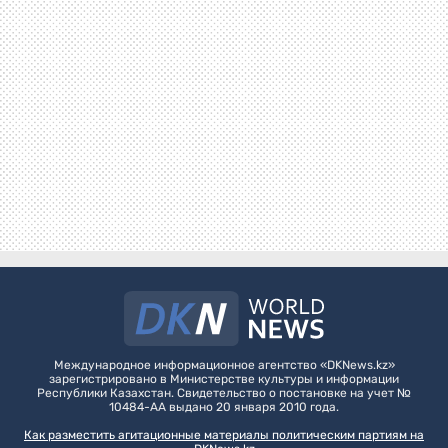
Международное информационное агентство «DKNews.kz»
зарегистрировано в Министерстве культуры и информации
Республики Казахстан. Свидетельство о постановке на учет №
10484-АА выдано 20 января 2010 года.
Как разместить агитационные материалы политическим партиям на