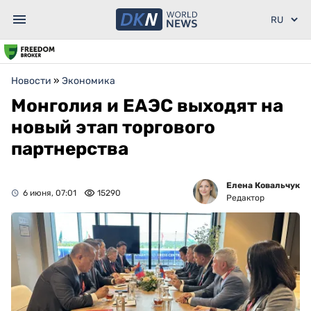
Новости
»
Экономика
Монголия и ЕАЭС выходят на
новый этап торгового
партнерства
Елена Ковальчук
6 июня, 07:01
15290
Редактор