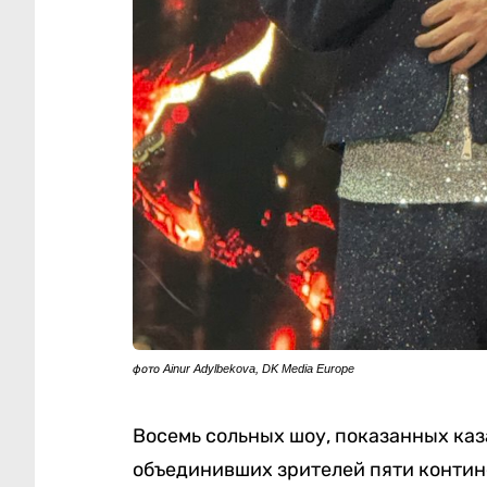
фото Ainur Adylbekova, DK Media Europe
Восемь сольных шоу, показанных каз
объединивших зрителей пяти контин