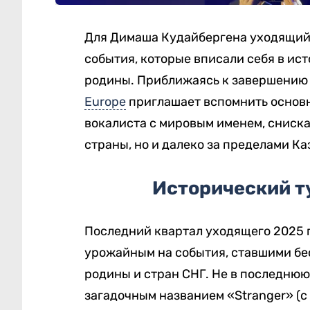
Для Димаша Кудайбергена уходящий 
события, которые вписали себя в ист
родины. Приближаясь к завершению 
Europe
приглашает вспомнить основн
вокалиста с мировым именем, сниска
страны, но и далеко за пределами Ка
Исторический т
Последний квартал уходящего 2025 
урожайным на события, ставшими бе
родины и стран СНГ. Не в последнюю
загадочным названием «Stranger» (с