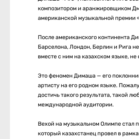
композитором и аранжировщиком Дмит
американской музыкальной премии 
После aмериканского континента Ди
Барселона, Лондон, Берлин и Рига не
вместе с ним на казахском языке, не
Это феномен Димаша — его поклонни
артисту на его родном языке. Пожалу
достичь такого результата, такой лю
международной аудитории.
Вехой на музыкальном Олимпе стал п
который казахстанец провел в рамка