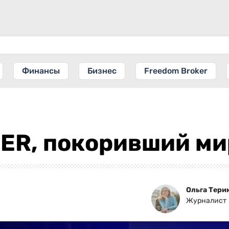
Финансы
Бизнес
Freedom Broker
ER, покоривший ми
Ольга Тери
Журналист