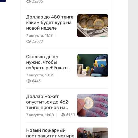
13805
Доллар до 480 тенге:
каким будет курс на
новой неделе
7 августа, 11:19
12683
Сколько денег
нужно, чтобы
собрать ребёнка в
школу?
7 августа, 10:35
6446
Доллар может
опуститься до 462
тенге: прогноз на
пятницу
7 августа, 11:08
6160
Новый пожарный
пост защитит четыре