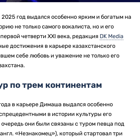
2025 год выдался особенно ярким и богатым на
орию не только самого вокалиста, но и его
первой четверти XXI века, редакция
DK Media
ые достижения в карьере казахстанского
вшем себе любовь и уважение не только его
захстана.
ур по трем континентам
года в карьере Димаша выдался особенно
спрецедентными в истории культуры его
 очередь они были связаны с туром певца под
 англ. «Незнакомец»), который стартовал три