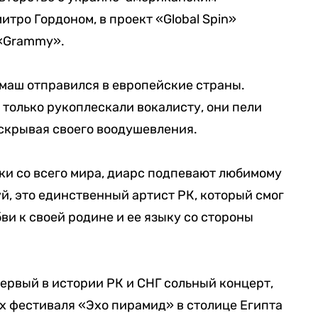
ро Гордоном, в проект «Global Spin»
«Grammy».
маш отправился в европейские страны.
 только рукоплескали вокалисту, они пели
 скрывая своего воодушевления.
ки со всего мира, диарс подпевают любимому
й, это единственный артист РК, который смог
бви к своей родине и ее языку со стороны
ервый в истории РК и СНГ сольный концерт,
х фестиваля «Эхо пирамид» в столице Египта