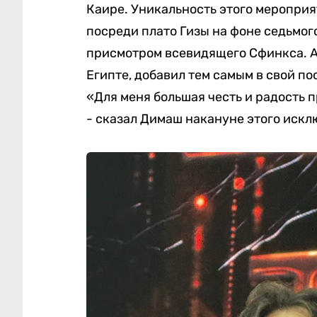
Каире. Уникальность этого мероприя
посреди плато Гизы на фоне седьмог
присмотром всевидящего Сфинкса. Ар
Египте, добавил тем самым в свой п
«Для меня большая честь и радость 
- сказал Димаш накануне этого искл