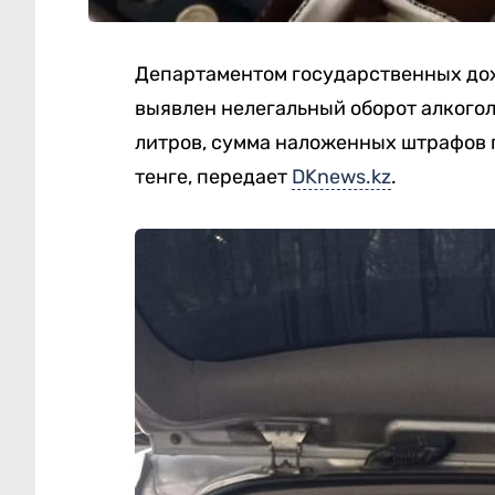
Департаментом государственных дох
выявлен нелегальный оборот алкогол
литров, сумма наложенных штрафов 
тенге, передает
DKnews.kz
.