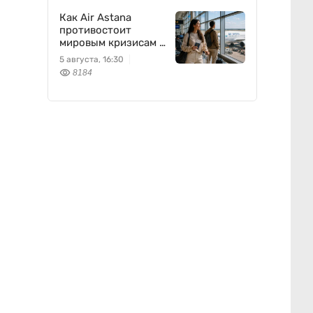
Как Air Astana
противостоит
мировым кризисам в
авиации
5 августа, 16:30
8184