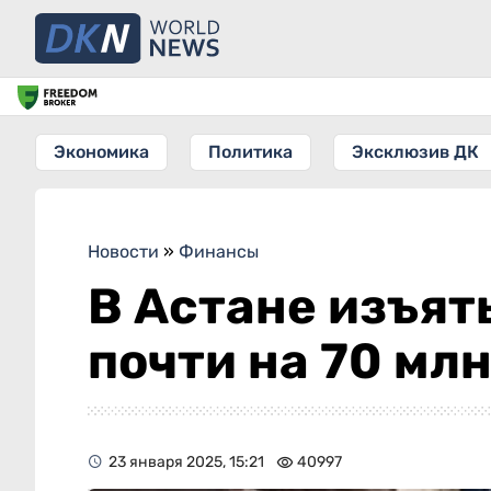
Экономика
Политика
Эксклюзив ДК
Новости
»
Финансы
В Астане изъят
почти на 70 млн
23 января 2025, 15:21
40997