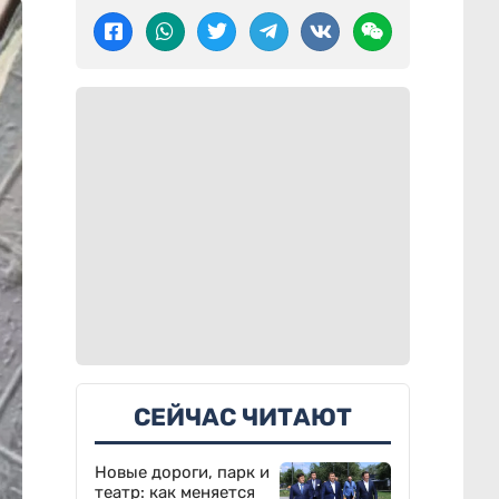
СЕЙЧАС ЧИТАЮТ
Новые дороги, парк и
театр: как меняется