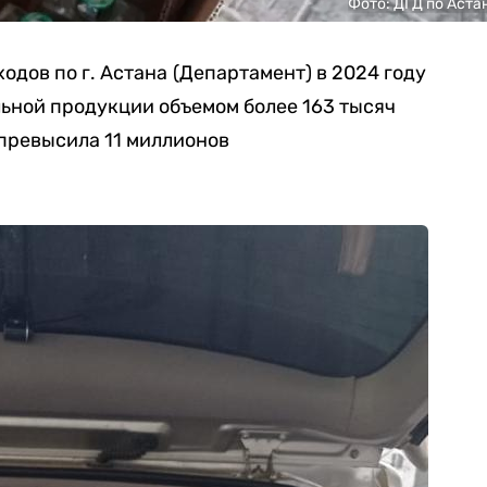
Фото: ДГД по Аста
одов по г. Астана
(Департамент) в 2024 году
ьной продукции объемом более 163 тысяч
превысила 11 миллионов