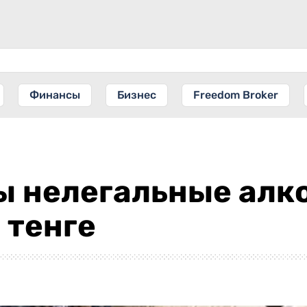
Финансы
Бизнес
Freedom Broker
ы нелегальные алко
 тенге