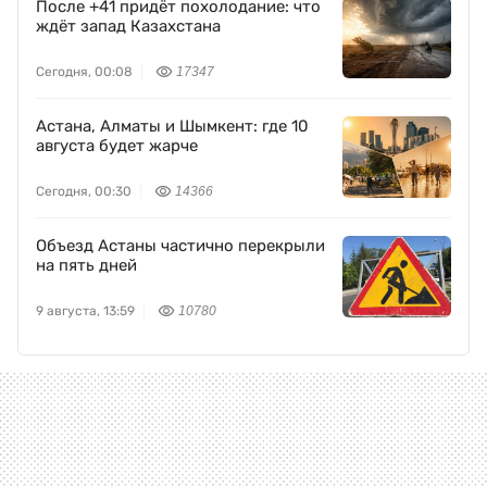
После +41 придёт похолодание: что
ждёт запад Казахстана
Сегодня, 00:08
17347
Астана, Алматы и Шымкент: где 10
августа будет жарче
Сегодня, 00:30
14366
Объезд Астаны частично перекрыли
на пять дней
9 августа, 13:59
10780