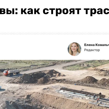
овы: как строят тр
Елена Коваль
Редактор