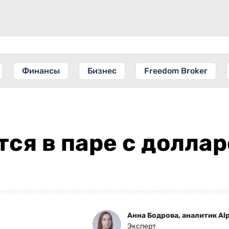
Финансы
Бизнес
Freedom Broker
тся в паре с доллар
Анна Бодрова, аналитик Alp
Эксперт