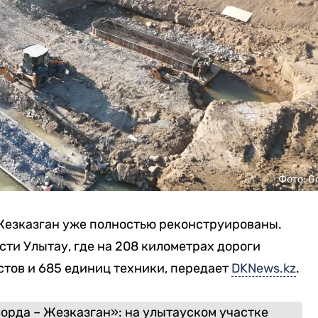
Фото: G
Жезказган уже полностью реконструированы.
сти Улытау, где на 208 километрах дороги
стов и 685 единиц техники, передает
DKNews.kz
.