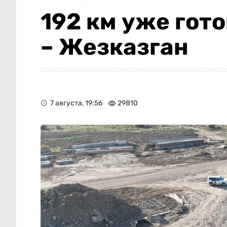
192 км уже гот
– Жезказган
7 августа, 19:56
29810