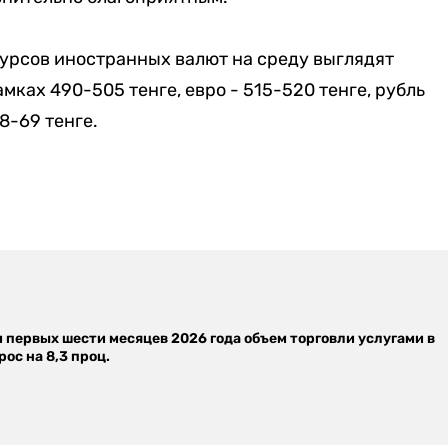
урсов иностранных валют на среду выглядят
мках 490-505 тенге, евро - 515-520 тенге, рубль
68-69 тенге.
м первых шести месяцев 2026 года объем торговли услугами в
ос на 8,3 проц.