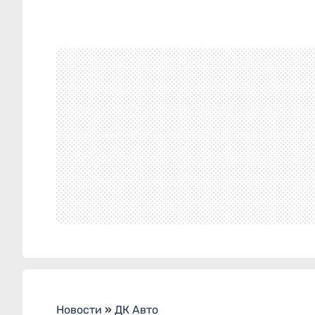
Новости
»
ДК Авто