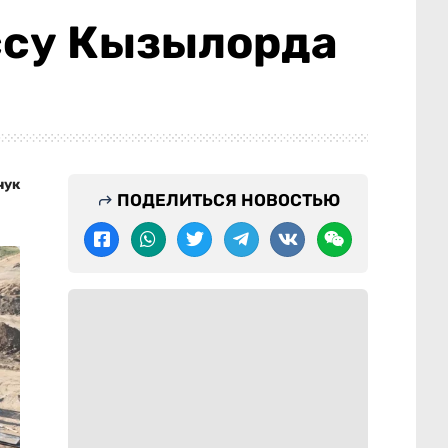
ассу Кызылорда
чук
ПОДЕЛИТЬСЯ НОВОСТЬЮ