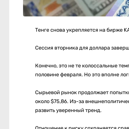
Тенге снова укрепляется на бирже K
Сессия вторника для доллара заверш
Конечно, это не те колоссальные те
половине февраля. Но это вполне ло
Сырьевой рынок продолжает попытки
около $75,86. Из-за внешнеполитиче
развить уверенный тренд.
Отношение к риску сохраняется сра