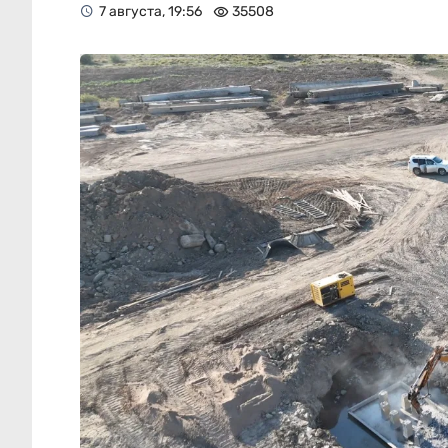
7 августа, 19:56
35508