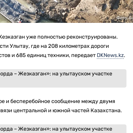
Фото: G
Жезказган уже полностью реконструированы.
сти Улытау, где на 208 километрах дороги
стов и 685 единиц техники, передает
DKNews.kz
.
ое и бесперебойное сообщение между двумя
вязи центральной и южной частей Казахстана.