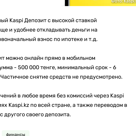
Фото: Kaspi.
ный Kaspi Депозит с высокой ставкой
още и удобнее откладывать деньги на
рвоначальный взнос по ипотеке и т.д.
ит можно онлайн прямо в мобильном
умма - 500 000 тенге, минимальный срок - 6
 Частичное снятие средств не предусмотрено.
чений в любое время без комиссий через Kaspi
ях Kaspi.kz по всей стране, а также переводом в
 с другого своего депозита.
финансы