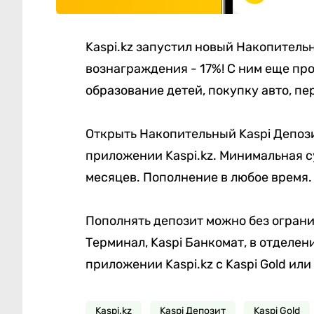
Kaspi.kz запустил новый Накопитель
вознаграждения - 17%! С ним еще пр
образование детей, покупку авто, пе
Открыть Накопительный Kaspi Депоз
приложении Kaspi.kz. Минимальная с
месяцев. Пополнение в любое время.
Пополнять депозит можно без ограни
Терминал, Kaspi Банкомат, в отделени
приложении Kaspi.kz с Kaspi Gold или
Kaspi.kz
Kaspi Депозит
Kaspi Gold