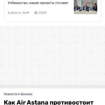
Узбекистан: какие проекты готовят
5 августа, 16:44
10065
Новости
»
Бизнес
Как Air Astana противостоит