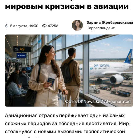
мировым кризисам в авиации
Зарина Жолбарысқызы
5 августа, 16:30
47256
Корреспондент
Фото: DKNews.kz / AI-generated
Авиационная отрасль переживает один из самых
сложных периодов за последние десятилетия. Мир
столкнулся с новыми вызовами: геополитической