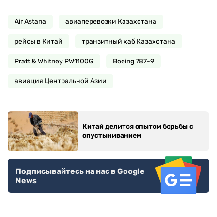
Air Astana
авиаперевозки Казахстана
рейсы в Китай
транзитный хаб Казахстана
Pratt & Whitney PW1100G
Boeing 787-9
авиация Центральной Азии
Китай делится опытом борьбы с
опустыниванием
Подписывайтесь на нас в Google
News