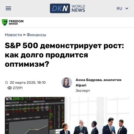
Новости
»
Финансы
S&P 500 демонстрирует рост:
как долго продлится
оптимизм?
Анна Бодрова, аналитик
20 марта 2025, 18:10
Alpari
27291
Эксперт