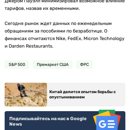
Джером Пауэлл минимизировал возможное влияние
тарифов, назвав их временными.
Сегодня рынок ждет данных по еженедельным
обращениям за пособиями по безработице. О
финансах отчитаются Nike, FedEx, Micron Technology
и Darden Restaurants.
S&P 500
Премаркет США
ФРС
Китай делится опытом борьбы с
опустыниванием
Подписывайтесь на нас в Google
News