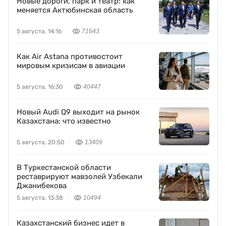
Новые дороги, парк и театр: как
меняется Актюбинская область
5 августа, 14:16
71643
Как Air Astana противостоит
мировым кризисам в авиации
5 августа, 16:30
40447
Новый Audi Q9 выходит на рынок
Казахстана: что известно
5 августа, 20:50
13409
В Туркестанской области
реставрируют мавзолей Узбекали
Джанибекова
5 августа, 13:38
10494
Казахстанский бизнес идет в