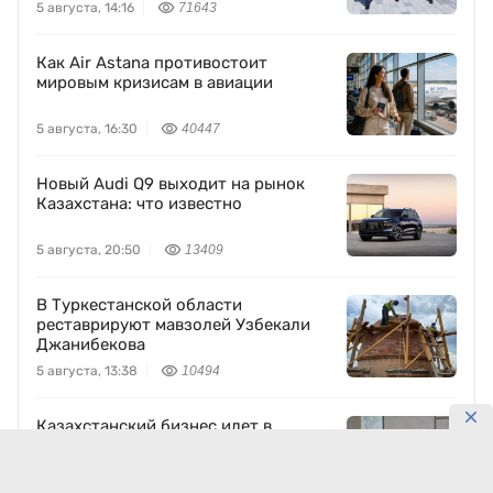
5 августа, 14:16
71643
Как Air Astana противостоит
мировым кризисам в авиации
5 августа, 16:30
40447
Новый Audi Q9 выходит на рынок
Казахстана: что известно
5 августа, 20:50
13409
В Туркестанской области
реставрируют мавзолей Узбекали
Джанибекова
5 августа, 13:38
10494
Казахстанский бизнес идет в
Узбекистан: какие проекты готовят
5 августа, 16:44
10065