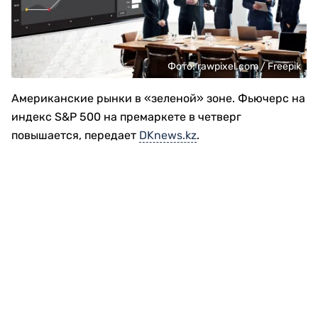
Фото: rawpixel.com / Freepik
Американские рынки в «зеленой» зоне. Фьючерс на
индекс S&P 500 на премаркете в четверг
повышается, передает
DKnews.kz
.