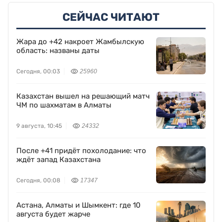
СЕЙЧАС ЧИТАЮТ
Жара до +42 накроет Жамбылскую
область: названы даты
Сегодня, 00:03
25960
Казахстан вышел на решающий матч
ЧМ по шахматам в Алматы
9 августа, 10:45
24332
После +41 придёт похолодание: что
ждёт запад Казахстана
Сегодня, 00:08
17347
Астана, Алматы и Шымкент: где 10
августа будет жарче