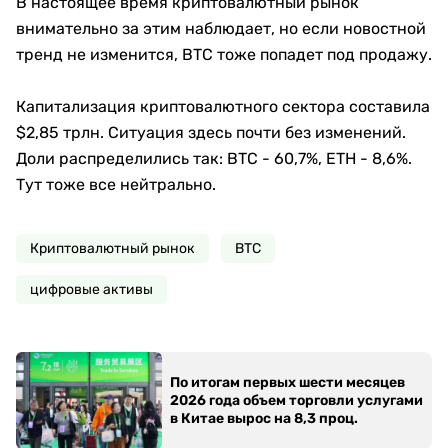
В настоящее время криптовалютный рынок
внимательно за этим наблюдает, но если новостной
тренд не изменится, BTC тоже попадет под продажу.
Капитализация криптовалютного сектора составила
$2,85 трлн. Ситуация здесь почти без изменений.
Доли распределились так: BTC - 60,7%, ETH - 8,6%.
Тут тоже все нейтрально.
Криптовалютный рынок
ВТС
цифровые активы
По итогам первых шести месяцев
2026 года объем торговли услугами
в Китае вырос на 8,3 проц.