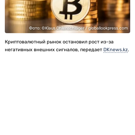
Фото: ©Klaus Ohlenschläger / globallookpress.com
Криптовалютный рынок остановил рост из-за
негативных внешних сигналов, передает
DKnews.kz
.