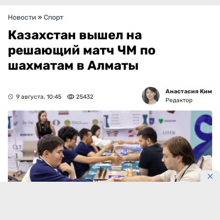
Новости
»
Спорт
Казахстан вышел на
решающий матч ЧМ по
шахматам в Алматы
Анастасия Ким
9 августа, 10:45
25432
Редактор
Фото: KazChess