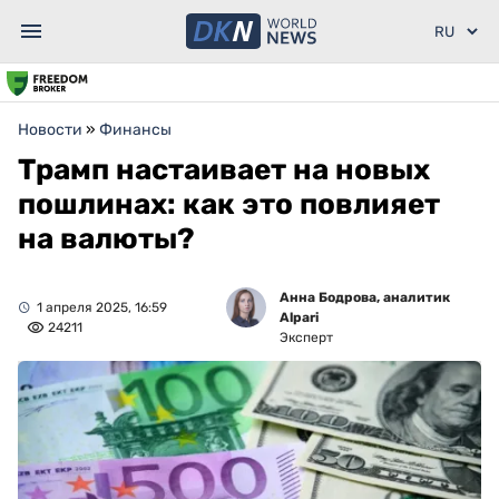
Новости
»
Финансы
Трамп настаивает на новых
пошлинах: как это повлияет
на валюты?
Анна Бодрова, аналитик
1 апреля 2025, 16:59
Alpari
24211
Эксперт