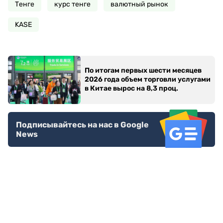
Тенге
курс тенге
валютный рынок
KASE
По итогам первых шести месяцев
2026 года объем торговли услугами
в Китае вырос на 8,3 проц.
Подписывайтесь на нас в Google
News