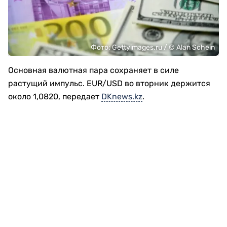
Фото: Gettyimages.ru / © Alan Schein
Основная валютная пара сохраняет в силе
растущий импульс. EUR/USD во вторник держится
около 1,0820, передает
DKnews.kz
.