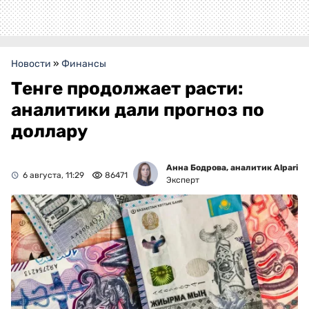
Новости
»
Финансы
Тенге продолжает расти:
аналитики дали прогноз по
доллару
Анна Бодрова, аналитик Alpari
6 августа, 11:29
86471
Эксперт