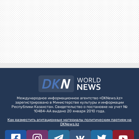
Международное информационное агентство «DKNews.kz»
зарегистрировано в Министерстве культуры и информации
Республики Казахстан. Свидетельство о постановке на учет №
10484-АА выдано 20 января 2010 года.
Как разместить агитационные материалы политическим партиям на
DKNews.kz