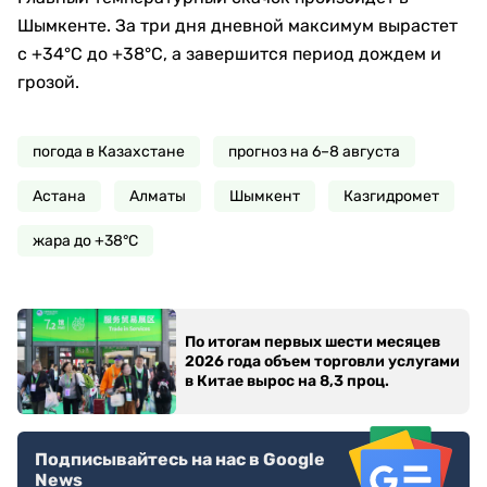
Шымкенте. За три дня дневной максимум вырастет
с +34°C до +38°C, а завершится период дождем и
грозой.
погода в Казахстане
прогноз на 6–8 августа
Астана
Алматы
Шымкент
Казгидромет
жара до +38°C
По итогам первых шести месяцев
2026 года объем торговли услугами
в Китае вырос на 8,3 проц.
Подписывайтесь на нас в Google
News