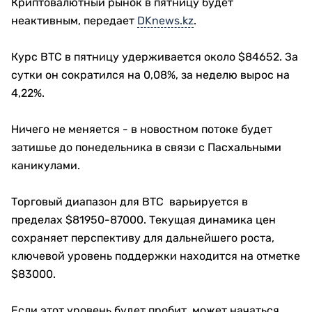
Криптовалютный рынок в пятницу будет
неактивным, передает
DKnews.kz
.
Курс BTC в пятницу удерживается около $84652. За
сутки он сократился на 0,08%, за неделю вырос на
4,22%.
Ничего не меняется - в новостном потоке будет
затишье до понедельника в связи с Пасхальными
каникулами.
Торговый диапазон для BTC варьируется в
пределах $81950-87000. Текущая динамика цен
сохраняет перспективу для дальнейшего роста,
ключевой уровень поддержки находится на отметке
$83000.
Если этот уровень будет пробит, может начаться