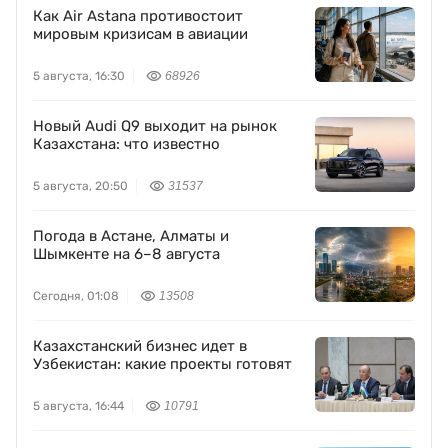
Как Air Astana противостоит
мировым кризисам в авиации
5 августа, 16:30
68926
Новый Audi Q9 выходит на рынок
Казахстана: что известно
5 августа, 20:50
31537
Погода в Астане, Алматы и
Шымкенте на 6–8 августа
Сегодня, 01:08
13508
Казахстанский бизнес идет в
Узбекистан: какие проекты готовят
5 августа, 16:44
10791