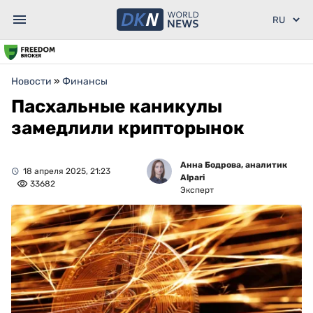
Новости
»
Финансы
Пасхальные каникулы
замедлили крипторынок
Анна Бодрова, аналитик
18 апреля 2025, 21:23
Alpari
33682
Эксперт