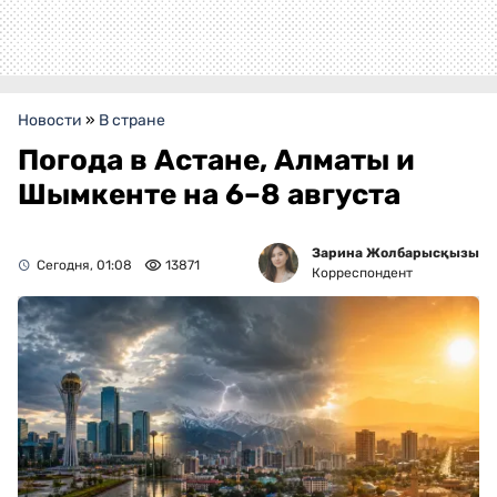
Новости
»
В стране
Погода в Астане, Алматы и
Шымкенте на 6–8 августа
Зарина Жолбарысқызы
Сегодня, 01:08
13871
Корреспондент