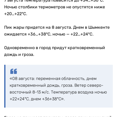
7 августа температура повысится до +34…+36°C.
Ночью столбики термометров не опустятся ниже
+20…+22°C.
Пик жары придется на 8 августа. Днем в Шымкенте
ожидается +36…+38°C, ночью — +22…+24°C.
Одновременно в город придут кратковременный
дождь и гроза.
«08 августа: переменная облачность, днем
кратковременный дождь, гроза. Ветер северо-
восточный 8-13 м/с. Температура воздуха ночью
+22+24°С, днем +36+38°С».