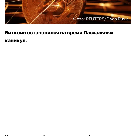
Фото: REUTERS/Dado Ruvic
Биткоин остановился на время Пасхальных
каникул.