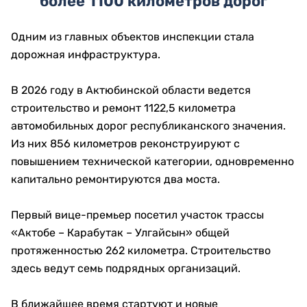
более 1100 километров дорог
Одним из главных объектов инспекции стала
дорожная инфраструктура.
В 2026 году в Актюбинской области ведется
строительство и ремонт 1122,5 километра
автомобильных дорог республиканского значения.
Из них 856 километров реконструируют с
повышением технической категории, одновременно
капитально ремонтируются два моста.
Первый вице-премьер посетил участок трассы
«Актобе – Карабутак – Улгайсын» общей
протяженностью 262 километра. Строительство
здесь ведут семь подрядных организаций.
В ближайшее время стартуют и новые