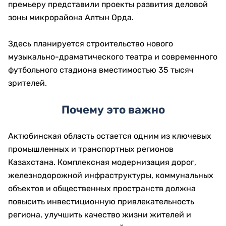
Ответственным службам поручено завершить
ремонтные работы в установленные сроки, чтобы
подготовка была полностью завершена уже в
сентябре.
Кроме того, рядом со спортивным комплексом