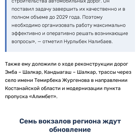
«Глава государства Касым-Жомарт Кемелевич
Токаев в режиме телемоста дал старт
реализации трех крупных проектов
строительства автомобильных дорог. Он
поставил задачу завершить их качественно и в
полном объеме до 2029 года. Поэтому
необходимо организовать работу максимально
эффективно и оперативно решать возникающие
вопросы», — отметил Нурлыбек Налибаев.
Также ему доложили о ходе реконструкции дорог