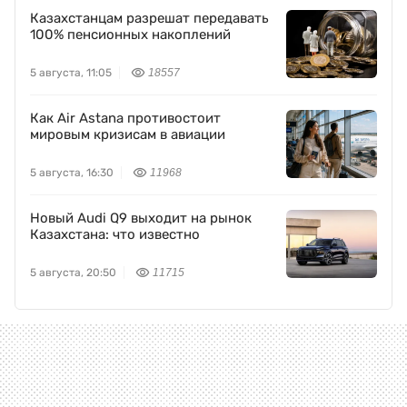
Казахстанцам разрешат передавать
100% пенсионных накоплений
5 августа, 11:05
18557
Как Air Astana противостоит
мировым кризисам в авиации
5 августа, 16:30
11968
Новый Audi Q9 выходит на рынок
Казахстана: что известно
5 августа, 20:50
11715