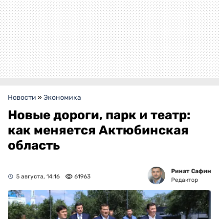
Новости
»
Экономика
Новые дороги, парк и театр:
как меняется Актюбинская
область
Ринат Сафин
5 августа, 14:16
61963
Редактор