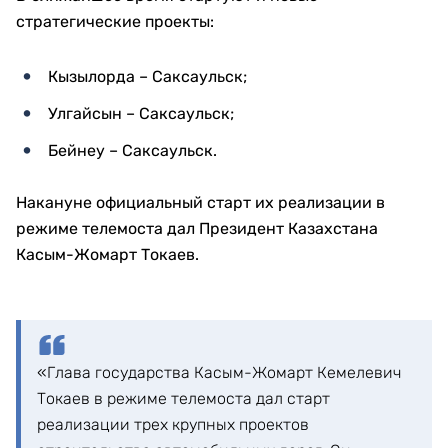
стратегические проекты:
Кызылорда – Саксаульск;
Улгайсын – Саксаульск;
Бейнеу – Саксаульск.
Накануне официальный старт их реализации в
режиме телемоста дал Президент Казахстана
Касым-Жомарт Токаев.