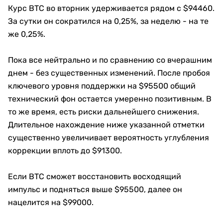
Курс BTC во вторник удерживается рядом с $94460.
За сутки он сократился на 0,25%, за неделю - на те
же 0,25%.
Пока все нейтрально и по сравнению со вчерашним
днем - без существенных изменений. После пробоя
ключевого уровня поддержки на $95500 общий
технический фон остается умеренно позитивным. В
то же время, есть риски дальнейшего снижения.
Длительное нахождение ниже указанной отметки
существенно увеличивает вероятность углубления
коррекции вплоть до $91300.
Если BTC сможет восстановить восходящий
импульс и подняться выше $95500, далее он
нацелится на $99000.