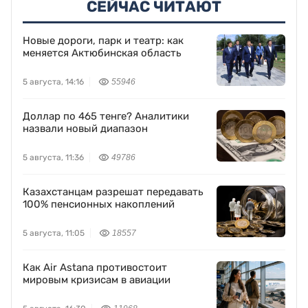
Подписывайтесь на нас в Google
News