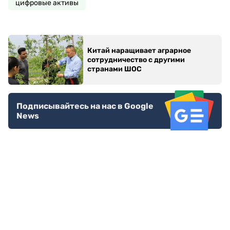
цифровые активы
Китай наращивает аграрное
сотрудничество с другими
странами ШОС
Подписывайтесь на нас в Google
News