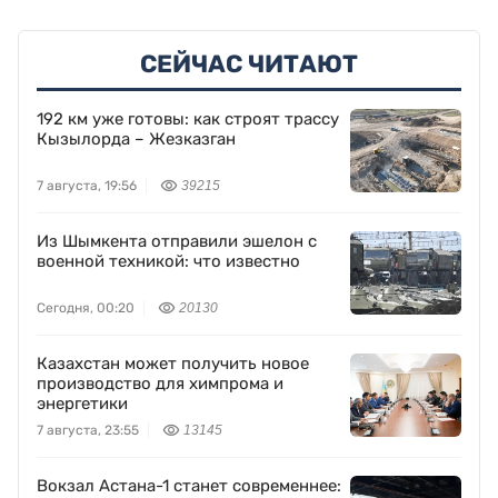
СЕЙЧАС ЧИТАЮТ
192 км уже готовы: как строят трассу
Кызылорда – Жезказган
7 августа, 19:56
39215
Из Шымкента отправили эшелон с
военной техникой: что известно
Сегодня, 00:20
20130
Казахстан может получить новое
производство для химпрома и
энергетики
7 августа, 23:55
13145
Вокзал Астана-1 станет современнее: