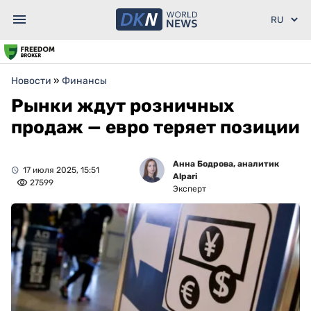
Новости
»
Финансы
Рынки ждут розничных
продаж — евро теряет позиции
Анна Бодрова, аналитик
17 июля 2025, 15:51
Alpari
27599
Эксперт