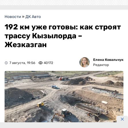
Новости
»
ДК Авто
192 км уже готовы: как строят
трассу Кызылорда –
Жезказган
Елена Ковальчук
7 августа, 19:56
40172
Редактор