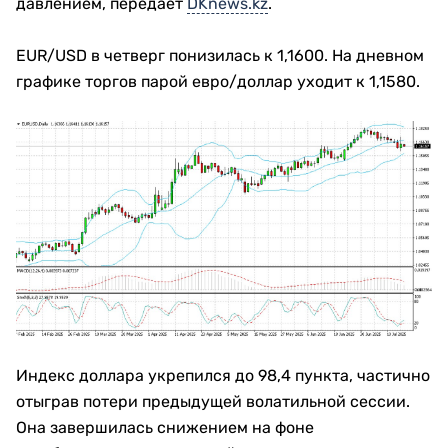
давлением, передает
DKnews.kz
.
EUR/USD в четверг понизилась к 1,1600. На дневном
графике торгов парой евро/доллар уходит к 1,1580.
Индекс доллара укрепился до 98,4 пункта, частично
отыграв потери предыдущей волатильной сессии.
Она завершилась снижением на фоне