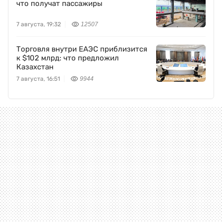
что получат пассажиры
7 августа, 19:32
12507
Торговля внутри ЕАЭС приблизится
к $102 млрд: что предложил
Казахстан
7 августа, 16:51
9944