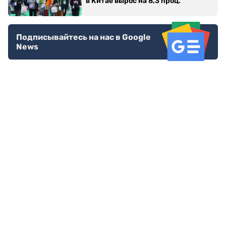
в Китае вырос на 8,3 проц.
Подписывайтесь на нас в Google
News