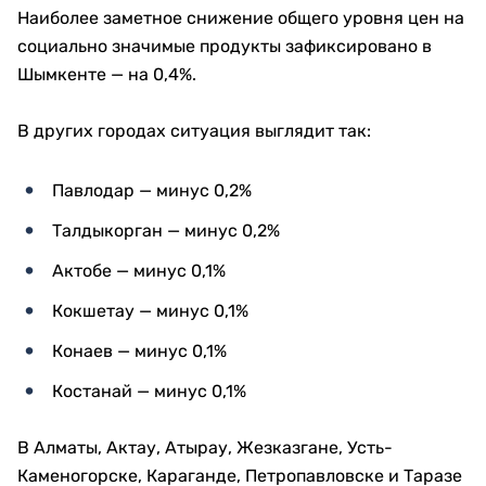
Наиболее заметное снижение общего уровня цен на
социально значимые продукты зафиксировано в
Шымкенте — на 0,4%.
В других городах ситуация выглядит так:
Павлодар — минус 0,2%
Талдыкорган — минус 0,2%
Актобе — минус 0,1%
Кокшетау — минус 0,1%
Конаев — минус 0,1%
Костанай — минус 0,1%
В Алматы, Актау, Атырау, Жезказгане, Усть-
Каменогорске, Караганде, Петропавловске и Таразе