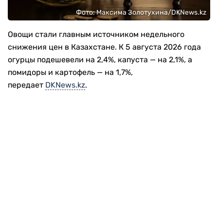
Фото: Максима Золотухина/DKNews.kz
Овощи стали главным источником недельного
снижения цен в Казахстане. К 5 августа 2026 года
огурцы подешевели на 2,4%, капуста — на 2,1%, а
помидоры и картофель — на 1,7%,
передает
DKNews.kz
.