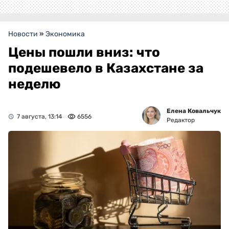
Новости
»
Экономика
Цены пошли вниз: что
подешевело в Казахстане за
неделю
Елена Ковальчук
7 августа, 13:14
6556
Редактор