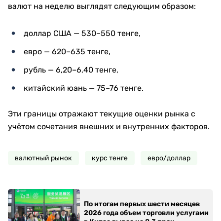
валют на неделю выглядят следующим образом:
доллар США — 530–550 тенге,
евро — 620–635 тенге,
рубль — 6,20–6,40 тенге,
китайский юань — 75–76 тенге.
Эти границы отражают текущие оценки рынка с
учётом сочетания внешних и внутренних факторов.
валютный рынок
курс тенге
евро/доллар
По итогам первых шести месяцев
2026 года объем торговли услугами