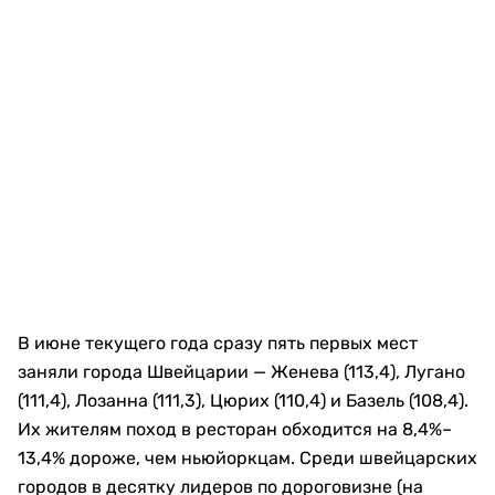
В июне текущего года сразу пять первых мест
заняли города Швейцарии — Женева (113,4), Лугано
(111,4), Лозанна (111,3), Цюрих (110,4) и Базель (108,4).
Их жителям поход в ресторан обходится на 8,4%–
13,4% дороже, чем ньюйоркцам. Среди швейцарских
городов в десятку лидеров по дороговизне (на