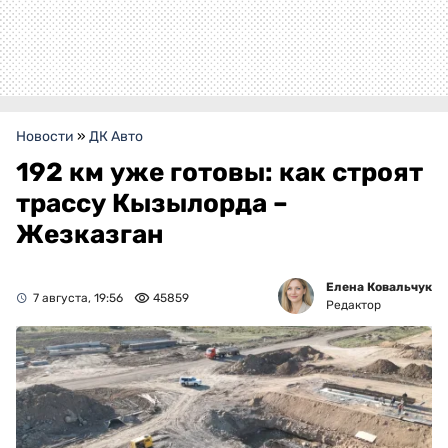
Новости
»
ДК Авто
192 км уже готовы: как строят
трассу Кызылорда –
Жезказган
Елена Ковальчук
7 августа, 19:56
45859
Редактор