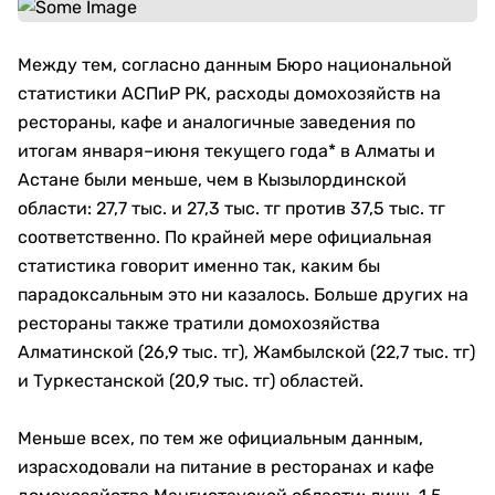
Между тем, согласно данным Бюро национальной
статистики АСПиР РК, расходы домохозяйств на
рестораны, кафе и аналогичные заведения по
итогам января–июня текущего года* в Алматы и
Астане были меньше, чем в Кызылординской
области: 27,7 тыс. и 27,3 тыс. тг против 37,5 тыс. тг
соответственно. По крайней мере официальная
статистика говорит именно так, каким бы
парадоксальным это ни казалось. Больше других на
рестораны также тратили домохозяйства
Алматинской (26,9 тыс. тг), Жамбылской (22,7 тыс. тг)
и Туркестанской (20,9 тыс. тг) областей.
Меньше всех, по тем же официальным данным,
израсходовали на питание в ресторанах и кафе