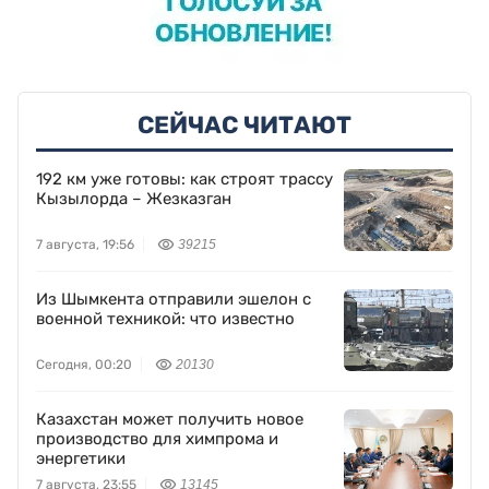
СЕЙЧАС ЧИТАЮТ
192 км уже готовы: как строят трассу
Кызылорда – Жезказган
7 августа, 19:56
39215
Из Шымкента отправили эшелон с
военной техникой: что известно
Сегодня, 00:20
20130
Казахстан может получить новое
производство для химпрома и
энергетики
7 августа, 23:55
13145