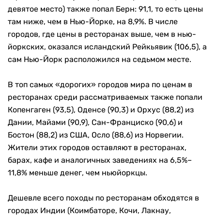
девятое место) также попал Берн: 91,1, то есть цены
там ниже, чем в Нью-Йорке, на 8,9%. В числе
городов, где цены в ресторанах выше, чем в нью-
йоркских, оказался исландский Рейкьявик (106,5), а
сам Нью-Йорк расположился на седьмом месте.
В топ самых «дорогих» городов мира по ценам в
ресторанах среди рассматриваемых также попали
Копенгаген (93,5), Оденсе (90,3) и Орхус (88,2) из
Дании, Майами (90,9), Сан-Франциско (90,6) и
Бостон (88,2) из США, Осло (88,6) из Норвегии.
Жители этих городов оставляют в ресторанах,
барах, кафе и аналогичных заведениях на 6,5%–
11,8% меньше денег, чем ньюйоркцы.
Дешевле всего походы по ресторанам обходятся в
городах Индии (Коимбаторе, Кочи, Лакнау,