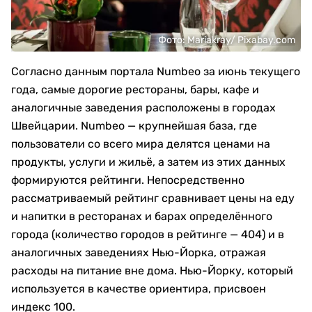
Фото: Mariakray/ Pixabay.com
Согласно данным портала Numbeo за июнь текущего
года, самые дорогие рестораны, бары, кафе и
аналогичные заведения расположены в городах
Швейцарии. Numbeo — крупнейшая база, где
пользователи со всего мира делятся ценами на
продукты, услуги и жильё, а затем из этих данных
формируются рейтинги. Непосредственно
рассматриваемый рейтинг сравнивает цены на еду
и напитки в ресторанах и барах определённого
города (количество городов в рейтинге — 404) и в
аналогичных заведениях Нью-Йорка, отражая
расходы на питание вне дома. Нью-Йорку, который
используется в качестве ориентира, присвоен
индекс 100.