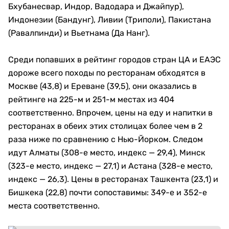
Бхубанесвар, Индор, Вадодара и Джайпур),
Индонезии (Бандунг), Ливии (Триполи), Пакистана
(Равалпинди) и Вьетнама (Да Нанг).
Среди попавших в рейтинг городов стран ЦА и ЕАЭС
дороже всего походы по ресторанам обходятся в
Москве (43,8) и Ереване (39,5), они оказались в
рейтинге на 225-м и 251-м местах из 404
соответственно. Впрочем, цены на еду и напитки в
ресторанах в обеих этих столицах более чем в 2
раза ниже по сравнению с Нью-Йорком. Следом
идут Алматы (308-е место, индекс — 29,4), Минск
(323-е место, индекс — 27,1) и Астана (328-е место,
индекс — 26,3). Цены в ресторанах Ташкента (23,1) и
Бишкека (22,8) почти сопоставимы: 349-е и 352-е
места соответственно.