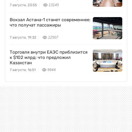
7 августа, 23:55
13145
Вокзал Астана-1 станет современнее:
что получат пассажиры
7 августа, 19:32
12507
Торговля внутри ЕАЭС приблизится
к $102 млрд: что предложил
Казахстан
7 августа, 16:51
9944