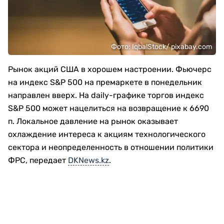
Фото: IqbalStock/ pixabay.com
Рынок акций США в хорошем настроении. Фьючерс
на индекс S&P 500 на премаркете в понедельник
направлен вверх. На daily-графике торгов индекс
S&P 500 может нацелиться на возвращение к 6690
п. Локальное давление на рынок оказывает
охлаждение интереса к акциям технологического
сектора и неопределенность в отношении политики
ФРС, передает
DKNews.kz
.