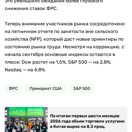
Это уменьшило ожидания более глубокого
снижения ставок ФРС.
Теперь внимание участников рынка сосредоточено
на пятничном отчете по занятости вне сельского
хозяйства (NFP), который даст новые ориентиры по
состоянию рынка труда. Несмотря на коррекцию, с
начала сентября основные индексы остаются в
плюсе: Dow растет на 1,5%, S&P 500 — на 2,8%,
Nasdaq — на 4,8%.
ФРС
Премаркет США
S&P 500
По итогам первых шести месяцев
2026 года объем торговли услугами
в Китае вырос на 8,3 проц.