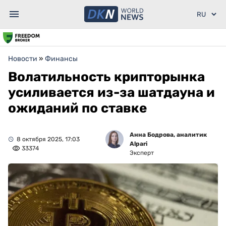
Новости
»
Финансы
Волатильность крипторынка
усиливается из-за шатдауна и
ожиданий по ставке
Анна Бодрова, аналитик
8 октября 2025, 17:03
Alpari
33374
Эксперт