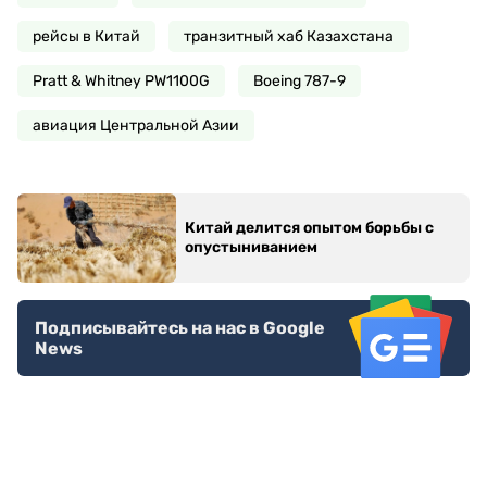
рейсы в Китай
транзитный хаб Казахстана
Pratt & Whitney PW1100G
Boeing 787-9
авиация Центральной Азии
Китай делится опытом борьбы с
опустыниванием
Подписывайтесь на нас в Google
News