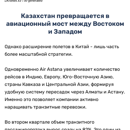
DKNews.kz / AI-generated
Казахстан превращается в
авиационный мост между Востоком
и Западом
Однако расширение полетов в Китай - лишь часть
более масштабной стратегии.
Одновременно Air Astana увеличивает количество
рейсов в Индию, Европу, Юго-Восточную Азию,
страны Кавказа и Центральной Азии, формируя
удобную систему пересадок через Алматы и Астану.
Именно это позволяет компании активно
наращивать транзитные перевозки.
Во втором квартале объем транзитного
пассажиропотока вырос сразу на 82%. Это один из