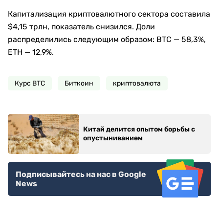
Капитализация криптовалютного сектора составила
$4,15 трлн, показатель снизился. Доли
распределились следующим образом: BTC — 58,3%,
ETH — 12,9%.
Курс BTC
Биткоин
криптовалюта
Китай делится опытом борьбы с
опустыниванием
Подписывайтесь на нас в Google
News