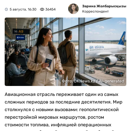
Зарина Жолбарысқызы
5 августа, 16:30
36454
Корреспондент
Фото: DKNews.kz / AI-generated
Авиационная отрасль переживает один из самых
сложных периодов за последние десятилетия. Мир
столкнулся с новыми вызовами: геополитической
перестройкой мировых маршрутов, ростом
стоимости топлива, инфляцией операционных