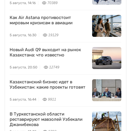
5 августа, 14:16
70389
Как Air Astana противостоит
мировым кризисам в авиации
5 августа, 16:30
19129
Новый Audi Q9 выходит на рынок
Казахстана: что известно
5 августа, 20:50
12749
Казахстанский бизнес идет в
Узбекистан: какие проекты готовят
5 августа, 16:44
9911
В Туркестанской области
реставрируют мавзолей Узбекали
Джанибекова