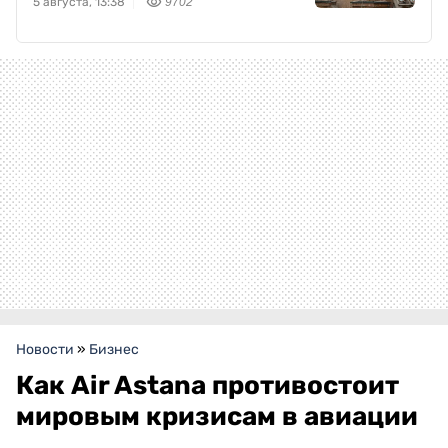
5 августа, 13:38
9702
Новости
»
Бизнес
Как Air Astana противостоит
мировым кризисам в авиации