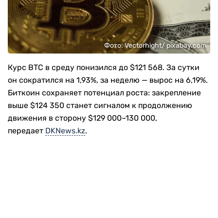
Фото: Vectorhight/ pixabay.com
Курс BTC в среду понизился до $121 568. За сутки
он сократился на 1,93%, за неделю — вырос на 6,19%.
Биткоин сохраняет потенциал роста: закрепление
выше $124 350 станет сигналом к продолжению
движения в сторону $129 000–130 000,
передает
DKNews.kz
.