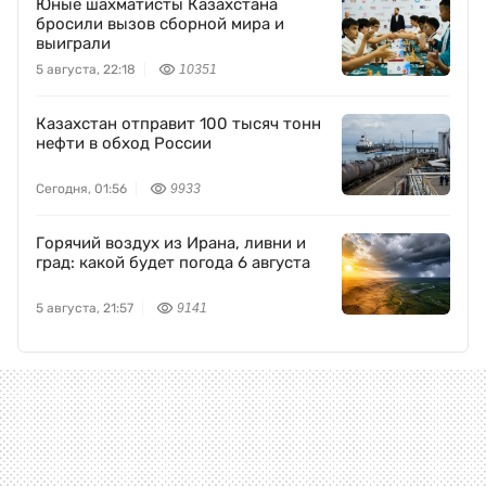
Юные шахматисты Казахстана
бросили вызов сборной мира и
выиграли
5 августа, 22:18
10351
Казахстан отправит 100 тысяч тонн
нефти в обход России
Сегодня, 01:56
9933
Горячий воздух из Ирана, ливни и
град: какой будет погода 6 августа
5 августа, 21:57
9141