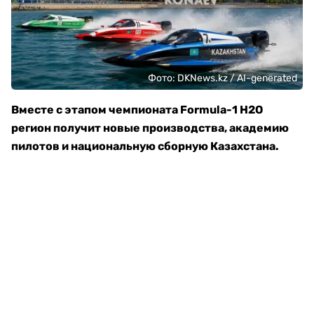
Фото: DKNews.kz / AI-generated
Вместе с этапом чемпионата Formula-1 H2O
регион получит новые производства, академию
пилотов и национальную сборную Казахстана.