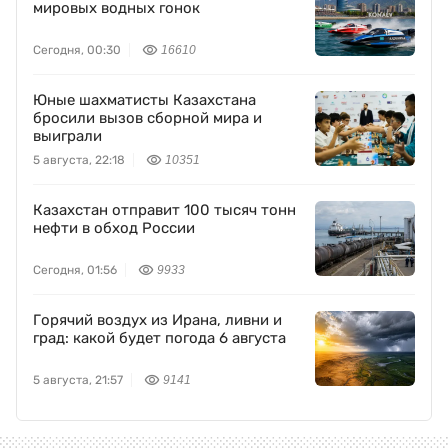
мировых водных гонок
Сегодня, 00:30
16610
Юные шахматисты Казахстана
бросили вызов сборной мира и
выиграли
5 августа, 22:18
10351
Казахстан отправит 100 тысяч тонн
нефти в обход России
Сегодня, 01:56
9933
Горячий воздух из Ирана, ливни и
град: какой будет погода 6 августа
5 августа, 21:57
9141