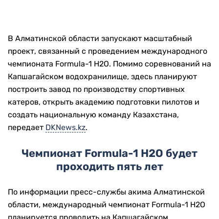
В Алматинской области запускают масштабный
проект, связанный с проведением международного
чемпионата Formula-1 H2O. Помимо соревнований на
Капшагайском водохранилище, здесь планируют
построить завод по производству спортивных
катеров, открыть академию подготовки пилотов и
создать национальную команду Казахстана,
передает
DKNews.kz
.
Чемпионат Formula-1 H2O будет
проходить пять лет
По информации пресс-службы акима Алматинской
области, международный чемпионат Formula-1 H2O
планируется проводить на Капшагайском