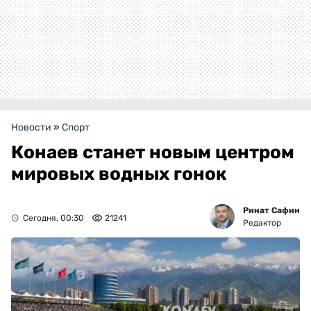
Новости
»
Спорт
Конаев станет новым центром
мировых водных гонок
Ринат Сафин
Сегодня, 00:30
21241
Редактор