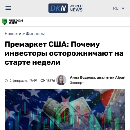
Новости
»
Финансы
Премаркет США: Почему
инвесторы осторожничают на
старте недели
Анна Бодрова, аналитик Alpari
2 февраля, 17:49
15576
Эксперт