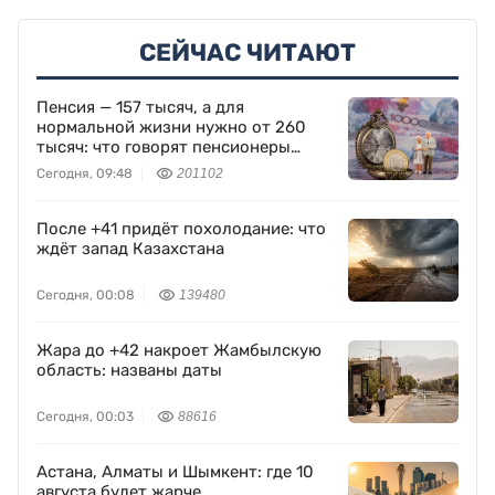
СЕЙЧАС ЧИТАЮТ
Пенсия — 157 тысяч, а для
нормальной жизни нужно от 260
тысяч: что говорят пенсионеры
Казахстана
Сегодня, 09:48
201102
После +41 придёт похолодание: что
ждёт запад Казахстана
Сегодня, 00:08
139480
Жара до +42 накроет Жамбылскую
область: названы даты
Сегодня, 00:03
88616
Астана, Алматы и Шымкент: где 10
августа будет жарче