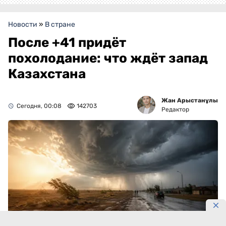
Новости
»
В стране
После +41 придёт
похолодание: что ждёт запад
Казахстана
Жан Арыстанұлы
Сегодня, 00:08
142703
Редактор