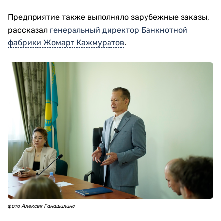
Предприятие также выполняло зарубежные заказы,
рассказал
генеральный директор Банкнотной
фабрики Жомарт Кажмуратов
.
фото Алексея Ганашилина