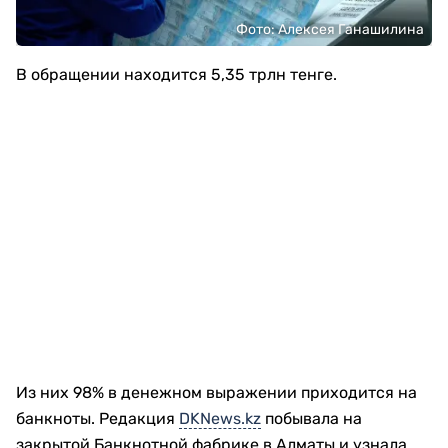
Фото: Алексея Ганашилина
В обращении находится 5,35 трлн тенге.
Из них 98% в денежном выражении приходится на
банкноты. Редакция
DKNews.kz
побывала на
закрытой Банкнотной фабрике в Алматы и узнала,