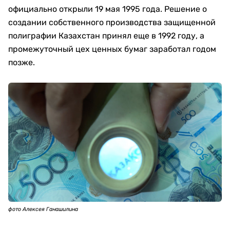
официально открыли 19 мая 1995 года. Решение о
создании собственного производства защищенной
полиграфии Казахстан принял еще в 1992 году, а
промежуточный цех ценных бумаг заработал годом
позже.
фото Алексея Ганашилина