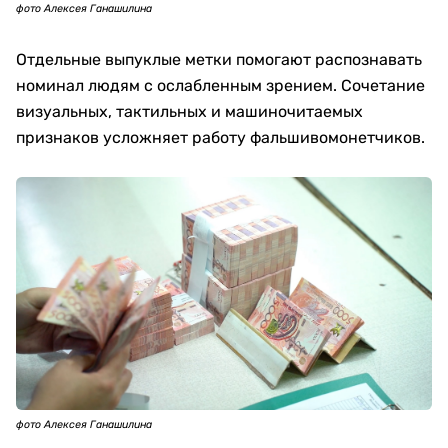
фото Алексея Ганашилина
Отдельные выпуклые метки помогают распознавать
номинал людям с ослабленным зрением. Сочетание
визуальных, тактильных и машиночитаемых
признаков усложняет работу фальшивомонетчиков.
фото Алексея Ганашилина