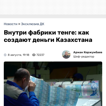
Новости
»
Эксклюзив ДК
Внутри фабрики тенге: как
создают деньги Казахстана
Арман Коржумбаев
8 августа, 19:18
72237
Шеф-редактор