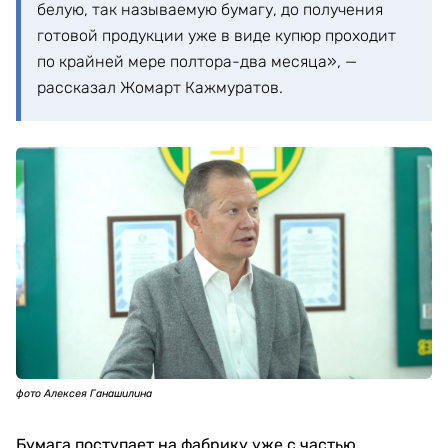
белую, так называемую бумагу, до получения
готовой продукции уже в виде купюр проходит
по крайней мере полтора-два месяца», —
рассказал Жомарт Кажмуратов.
фото Алексея Ганашилина
Бумага поступает на фабрику уже с частью