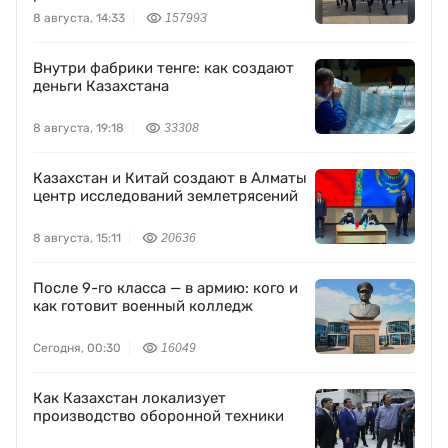
8 августа, 14:33
157993
Внутри фабрики тенге: как создают
деньги Казахстана
8 августа, 19:18
33308
Казахстан и Китай создают в Алматы
центр исследований землетрясений
8 августа, 15:11
20636
После 9-го класса — в армию: кого и
как готовит военный колледж
Сегодня, 00:30
16049
Как Казахстан локализует
производство оборонной техники