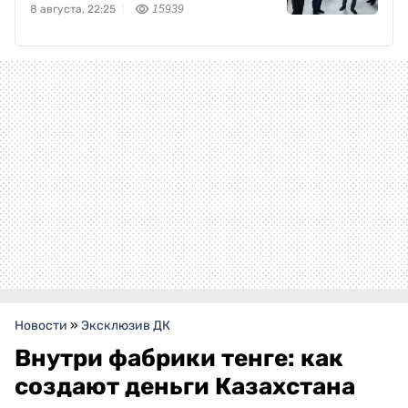
8 августа, 22:25
15939
Новости
»
Эксклюзив ДК
Внутри фабрики тенге: как
создают деньги Казахстана