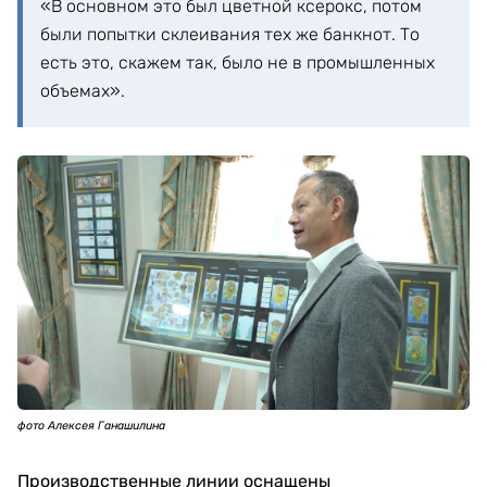
«В основном это был цветной ксерокс, потом
были попытки склеивания тех же банкнот. То
есть это, скажем так, было не в промышленных
объемах».
фото Алексея Ганашилина
Производственные линии оснащены