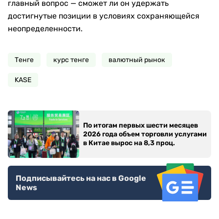
главный вопрос — сможет ли он удержать
достигнутые позиции в условиях сохраняющейся
неопределенности.
Тенге
курс тенге
валютный рынок
KASE
По итогам первых шести месяцев
2026 года объем торговли услугами
в Китае вырос на 8,3 проц.
Подписывайтесь на нас в Google
News