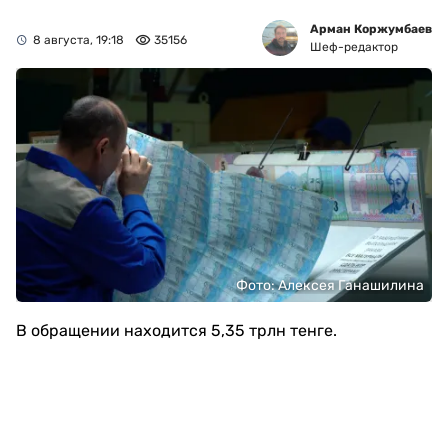
Арман Коржумбаев
8 августа, 19:18
35156
Шеф-редактор
Фото: Алексея Ганашилина
В обращении находится 5,35 трлн тенге.