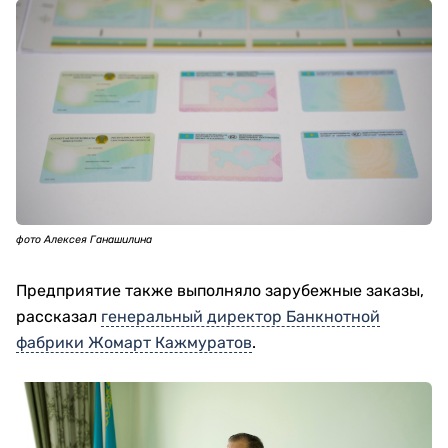
фото Алексея Ганашилина
Предприятие также выполняло зарубежные заказы,
рассказал
генеральный директор Банкнотной
фабрики Жомарт Кажмуратов
.