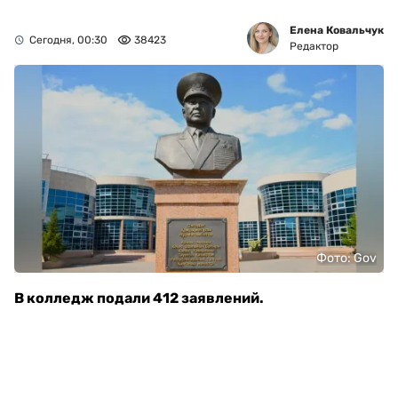
Елена Ковальчук
Сегодня, 00:30
38423
Редактор
Фото: Gov
В колледж подали 412 заявлений.