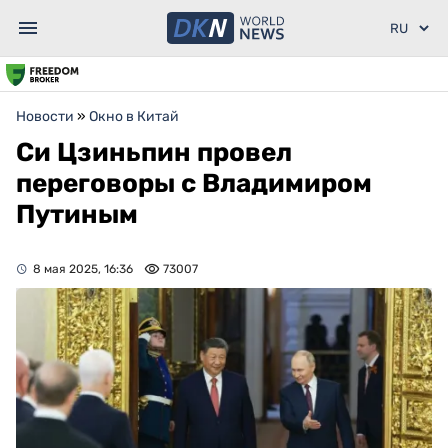
Новости
»
Окно в Китай
Си Цзиньпин провел
переговоры с Владимиром
Путиным
8 мая 2025, 16:36
73007