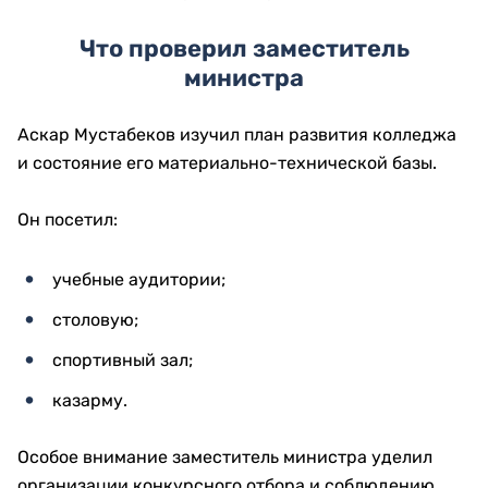
Что проверил заместитель
министра
Аскар Мустабеков изучил план развития колледжа
и состояние его материально-технической базы.
Он посетил:
учебные аудитории;
столовую;
спортивный зал;
казарму.
Особое внимание заместитель министра уделил
организации конкурсного отбора и соблюдению