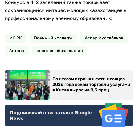
Конкурс в 412 заявлений также показывает
сохраняющийся интерес молодых казахстанцев к
профессиональному военному образованию.
МО РК
Военный колледж
Аскар Мустабеков
Астана
военное образование
По итогам первых шести месяцев
2026 года объем торговли услугами
в Китае вырос на 8,3 проц.
Подписывайтесь на нас в Google
News