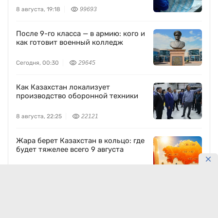
8 августа, 19:18
99693
После 9-го класса — в армию: кого и
как готовит военный колледж
Сегодня, 00:30
29645
Как Казахстан локализует
производство оборонной техники
8 августа, 22:25
22121
Жара берет Казахстан в кольцо: где
будет тяжелее всего 9 августа
8 августа, 23:59
18953
Древний Отырар восстанавливают
по традиционным технологиям