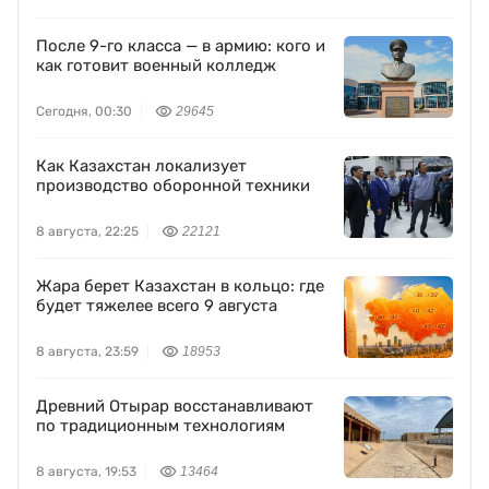
После 9-го класса — в армию: кого и
как готовит военный колледж
Сегодня, 00:30
29645
Как Казахстан локализует
производство оборонной техники
8 августа, 22:25
22121
Жара берет Казахстан в кольцо: где
будет тяжелее всего 9 августа
8 августа, 23:59
18953
Древний Отырар восстанавливают
по традиционным технологиям
8 августа, 19:53
13464