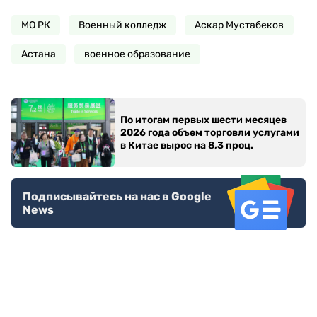
МО РК
Военный колледж
Аскар Мустабеков
Астана
военное образование
По итогам первых шести месяцев
2026 года объем торговли услугами
в Китае вырос на 8,3 проц.
Подписывайтесь на нас в Google
News