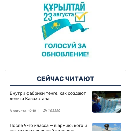
СЕЙЧАС ЧИТАЮТ
Внутри фабрики тенге: как создают
деньги Казахстана
8 августа, 19:18
103389
После 9-го класса — в армию: кого и
как готовит военный колледж