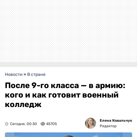
Новости
»
В стране
После 9-го класса — в армию:
кого и как готовит военный
колледж
Елена Ковальчук
Сегодня, 00:30
45705
Редактор