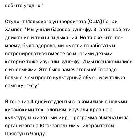
всё что угодно!"
Студент Йельского университета (США) Генри
Хампел: "Мы учили базовое кунг-фу. Знаете, все эти
движения и техники дыхания. Но также, что, по-
моему, было здорово, мы смогли поработать и
потренироваться вместе со многими детьми,
которые тоже изучали кунг-фу. И мы познакомились
с их семьями. Это было замечательно! Гораздо
больше, чем просто культурный обмен или только
само кунг-фу".
В течение 4 дней студенты знакомились с новыми
китайскими технологиям, изучали древнюю
культуру и животный мир. Программа обмена была
организована Юго-западным университетом
Цзяотун в Чэнду.