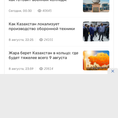
Сегодня, 00:30
40645
Как Казахстан локализует
производство оборонной техники
8 августа, 22:25
24101
Жара берет Казахстан в кольцо: где
будет тяжелее всего 9 августа
8 августа, 23:59
20614
Древний Отырар восстанавливают
по традиционным технологиям
8 августа, 19:53
13992