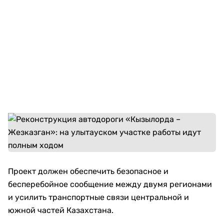
Проект должен обеспечить безопасное и
бесперебойное сообщение между двумя регионами
и усилить транспортные связи центральной и
южной частей Казахстана.