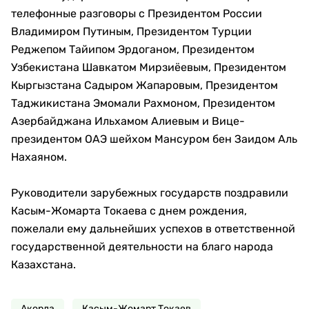
телефонные разговоры с Президентом России
Владимиром Путиным, Президентом Турции
Реджепом Тайипом Эрдоганом, Президентом
Узбекистана Шавкатом Мирзиёевым, Президентом
Кыргызстана Садыром Жапаровым, Президентом
Таджикистана Эмомали Рахмоном, Президентом
Азербайджана Ильхамом Алиевым и Вице-
президентом ОАЭ шейхом Мансуром бен Заидом Аль
Нахаяном.
Руководители зарубежных государств поздравили
Касым-Жомарта Токаева с днем рождения,
пожелали ему дальнейших успехов в ответственной
государственной деятельности на благо народа
Казахстана.
Акорда
Касым-Жомарт Токаев