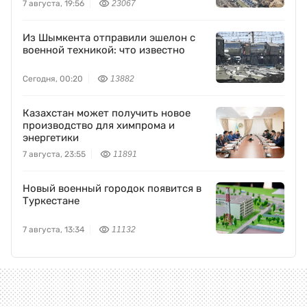
7 августа, 19:56
23067
Из Шымкента отправили эшелон с
военной техникой: что известно
Сегодня, 00:20
13882
Казахстан может получить новое
производство для химпрома и
энергетики
7 августа, 23:55
11891
Новый военный городок появится в
Туркестане
7 августа, 13:34
11132