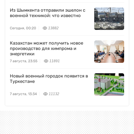
Из Шымкента отправили эшелон с
военной техникой: что известно
Сегодня, 00:20
13882
Казахстан может получить новое
производство для химпрома и
энергетики
7 августа, 23:55
11891
Новый военный городок появится в
Туркестане
7 августа, 13:34
11132