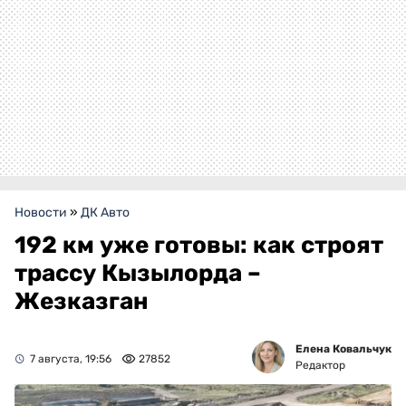
Новости
»
ДК Авто
192 км уже готовы: как строят
трассу Кызылорда –
Жезказган
Елена Ковальчук
7 августа, 19:56
27852
Редактор