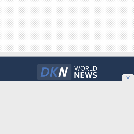
Международное информационное агентство «DKNews.kz»
зарегистрировано в Министерстве культуры и информации
Республики Казахстан. Свидетельство о постановке на учет №
10484-АА выдано 20 января 2010 года.
Как разместить агитационные материалы политическим партиям на
DKNews.kz