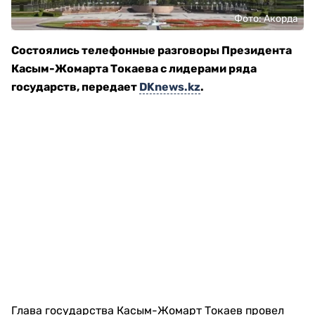
Фото: Акорда
Состоялись телефонные разговоры Президента
Касым-Жомарта Токаева с лидерами ряда
государств, передает
DKnews.kz
.
Глава государства Касым-Жомарт Токаев провел