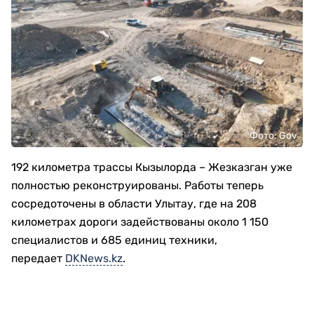
Фото: Gov
192 километра трассы Кызылорда – Жезказган уже
полностью реконструированы. Работы теперь
сосредоточены в области Улытау, где на 208
километрах дороги задействованы около 1 150
специалистов и 685 единиц техники,
передает
DKNews.kz
.