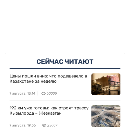
СЕЙЧАС ЧИТАЮТ
Цены пошли вниз: что подешевело в
Казахстане за неделю
7 августа, 13:14
50006
192 км уже готовы: как строят трассу
Кызылорда – Жезказган
7 августа, 19:56
23067