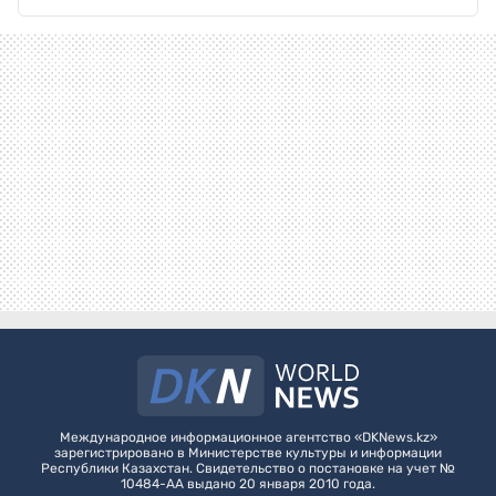
Международное информационное агентство «DKNews.kz»
зарегистрировано в Министерстве культуры и информации
Республики Казахстан. Свидетельство о постановке на учет №
10484-АА выдано 20 января 2010 года.