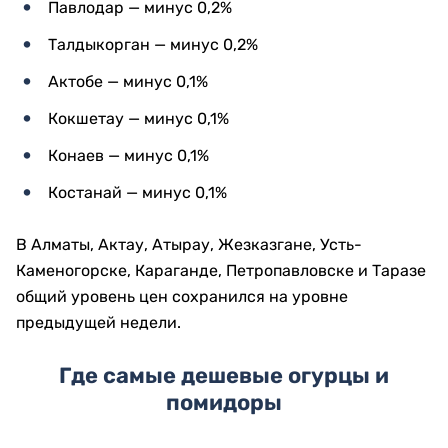
Павлодар — минус 0,2%
Талдыкорган — минус 0,2%
Актобе — минус 0,1%
Кокшетау — минус 0,1%
Конаев — минус 0,1%
Костанай — минус 0,1%
В Алматы, Актау, Атырау, Жезказгане, Усть-
Каменогорске, Караганде, Петропавловске и Таразе
общий уровень цен сохранился на уровне
предыдущей недели.
Где самые дешевые огурцы и
помидоры