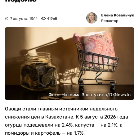
Елена Ковальчук
7 августа, 13:14
41965
Редактор
Фото: Максима Золотухина/DKNews.kz
Овощи стали главным источником недельного
снижения цен в Казахстане. К 5 августа 2026 года
огурцы подешевели на 2,4%, капуста — на 2,1%, а
помидоры и картофель — на 1,7%,