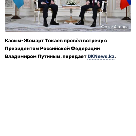
Фото: Акорда
Касым-Жомарт Токаев провёл встречу с
Президентом Российской Федерации
Владимиром Путиным, передает
DKNews.kz
.