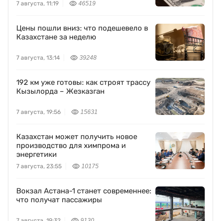
7 августа, 11:19
46519
Цены пошли вниз: что подешевело в
Казахстане за неделю
7 августа, 13:14
39248
192 км уже готовы: как строят трассу
Кызылорда – Жезказган
7 августа, 19:56
15631
Казахстан может получить новое
производство для химпрома и
энергетики
7 августа, 23:55
10175
Вокзал Астана-1 станет современнее:
что получат пассажиры
7 августа, 19:32
9130