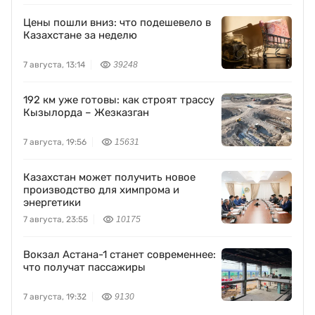
Цены пошли вниз: что подешевело в
Казахстане за неделю
7 августа, 13:14
39248
192 км уже готовы: как строят трассу
Кызылорда – Жезказган
7 августа, 19:56
15631
Казахстан может получить новое
производство для химпрома и
энергетики
7 августа, 23:55
10175
Вокзал Астана-1 станет современнее:
что получат пассажиры
7 августа, 19:32
9130