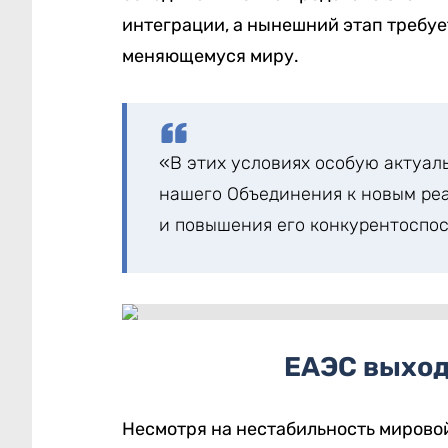
интеграции, а нынешний этап требуе
меняющемуся миру.
«В этих условиях особую актуал
нашего Объединения к новым ре
и повышения его конкурентоспос
ЕАЭС выход
Несмотря на нестабильность мирово