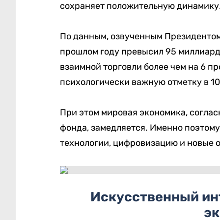
сохраняет положительную динамику
По данным, озвученным Президентом
прошлом году превысил 95 миллиардо
взаимной торговли более чем на 6 пр
психологически важную отметку в 1
При этом мировая экономика, согла
фонда, замедляется. Именно поэтому
технологии, цифровизацию и новые о
Искусственный ин
э