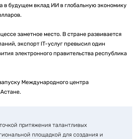
а в будущем вклад ИИ в глобальную экономику
олларов.
оцессе заметное место. В стране развивается
аний, экспорт IT-услуг превысил один
вития электронного правительства республика
запуску Международного центра
 Астане.
 точкой притяжения талантливых
егиональной площадкой для создания и