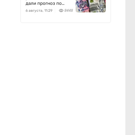
дали прогноз по
доллару
6 августа, 11:29
8448