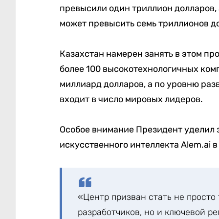
превысили один триллион долларов, 
может превысить семь триллионов д
Казахстан намерен занять в этом пр
более 100 высокотехнологичных комп
миллиард долларов, а по уровню раз
входит в число мировых лидеров.
Особое внимание Президент уделил 
искусственного интеллекта Alem.ai в
«Центр призван стать не просто
разработчиков, но и ключевой р