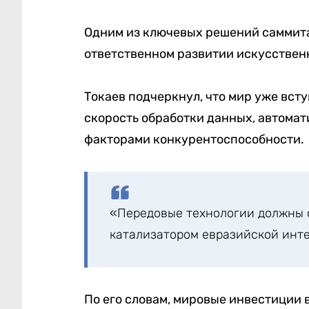
Одним из ключевых решений саммита
ответственном развитии искусственн
Токаев подчеркнул, что мир уже всту
скорость обработки данных, автома
факторами конкурентоспособности.
«Передовые технологии должны 
катализатором евразийской инте
По его словам, мировые инвестиции 