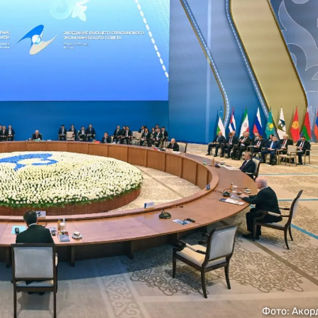
Фото: Акор