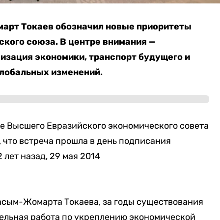
арт Токаев обозначил новые приоритеты
ского союза.
В центре внимания —
изация экономики, транспорт будущего и
глобальных изменений.
ие Высшего Евразийского экономического совета
 что встреча прошла в день подписания
 лет назад, 29 мая 2014
асым-Жомарта Токаева, за годы существования
ельная работа по укреплению экономической