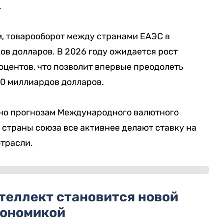
.
, товарооборот между странами ЕАЭС в
в долларов. В 2026 году ожидается рост
оцентов, что позволит впервые преодолеть
00 миллиардов долларов.
сно прогнозам Международного валютного
 страны союза все активнее делают ставку на
трасли.
теллект становится новой
кономикой