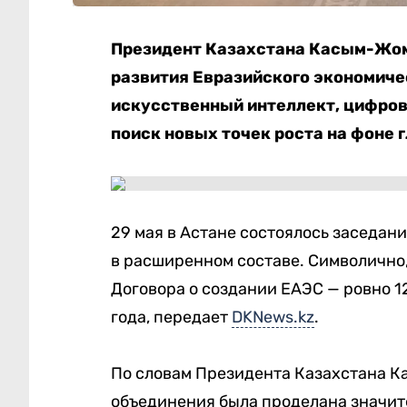
Президент Казахстана Касым-Жом
развития Евразийского экономиче
искусственный интеллект, цифров
поиск новых точек роста на фоне 
29 мая в Астане состоялось заседан
в расширенном составе. Символично,
Договора о создании ЕАЭС — ровно 12
года, передает
DKNews.kz
.
По словам Президента Казахстана К
объединения была проделана значит