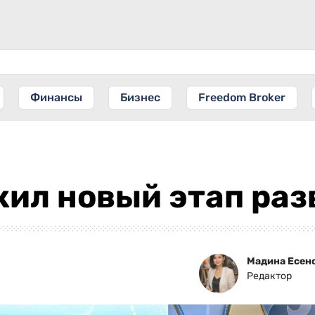
Финансы
Бизнес
Freedom Broker
ил новый этап раз
Мадина Есен
Редактор