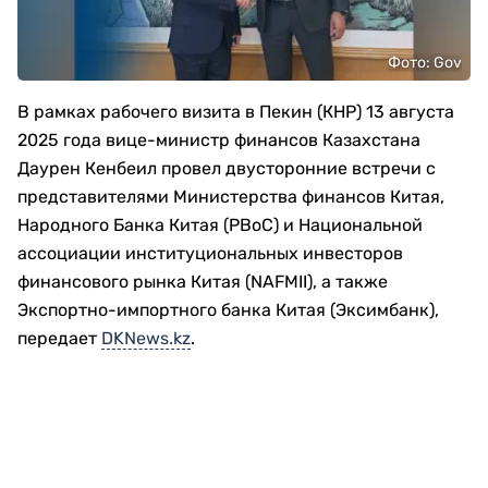
Фото: Gov
В рамках рабочего визита в Пекин (КНР) 13 августа
2025 года вице-министр финансов Казахстана
Даурен Кенбеил провел двусторонние встречи с
представителями Министерства финансов Китая,
Народного Банка Китая (PBoC) и Национальной
ассоциации институциональных инвесторов
финансового рынка Китая (NAFMII), а также
Экспортно-импортного банка Китая (Эксимбанк),
передает
DKNews.kz
.