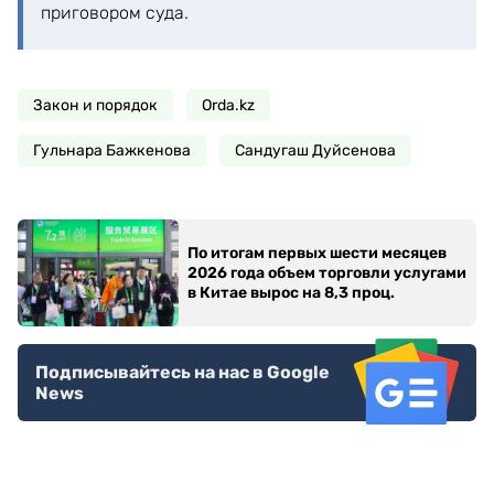
приговором суда.
Закон и порядок
Orda.kz
Гульнара Бажкенова
Сандугаш Дуйсенова
По итогам первых шести месяцев
2026 года объем торговли услугами
в Китае вырос на 8,3 проц.
Подписывайтесь на нас в Google
News