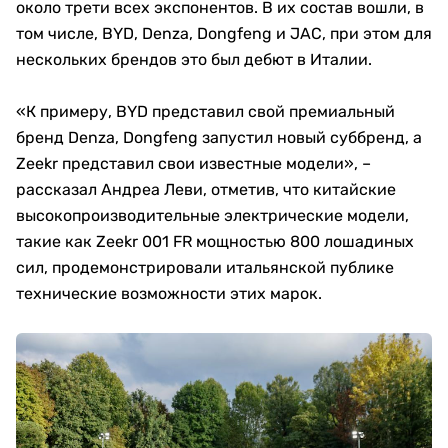
около трети всех экспонентов. В их состав вошли, в
том числе, BYD, Denza, Dongfeng и JAC, при этом для
нескольких брендов это был дебют в Италии.
«К примеру, BYD представил свой премиальный
бренд Denza, Dongfeng запустил новый суббренд, а
Zeekr представил свои известные модели», –
рассказал Андреа Леви, отметив, что китайские
высокопроизводительные электрические модели,
такие как Zeekr 001 FR мощностью 800 лошадиных
сил, продемонстрировали итальянской публике
технические возможности этих марок.