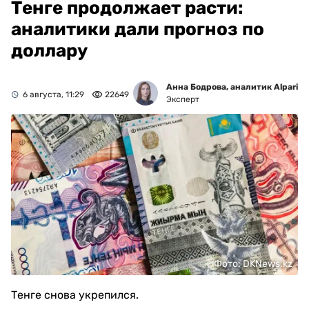
Тенге продолжает расти:
аналитики дали прогноз по
доллару
Анна Бодрова, аналитик Alpari
6 августа, 11:29
22649
Эксперт
Фото: DKNews.kz
Тенге снова укрепился.