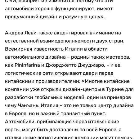
СМИ, восприятие изменится, потому что эти
автомобили хорошо функционируют, имеют
продуманный дизайн и разумную цену».
Андреа Леви также акцентировал внимание на
естественной взаимодополняемости двух стран.
Всемирная известность Италии в области
автомобильного дизайна – родины таких мастеров,
как Pininfarina и Джорджетто Джуджаро, – и ее
логистические сети открывают двери перед
китайскими производителями: «Многие китайские
компании уже открыли дизайн-центры в Турине для
разработки глобальных моделей, один из примеров
чему Чанъань. Италия – это не только центр дизайна
в Европе, но и важный транзитный пункт.
Автомобили, прибывающие через итальянские
порты, могут быть доставлены по всей Европе, а
итальянские логистические компании могут помочь