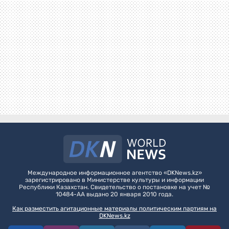
Международное информационное агентство «DKNews.kz»
зарегистрировано в Министерстве культуры и информации
Республики Казахстан. Свидетельство о постановке на учет №
10484-АА выдано 20 января 2010 года.
Как разместить агитационные материалы политическим партиям на
DKNews.kz