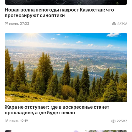
Новая волна непогоды накроет Казахстан: что
прогнозируют синоптики
19 июля, 07:03
26796
Жара не отступает: где в воскресенье станет
прохладнее, а где будет пекло
18 июля, 19:19
22583