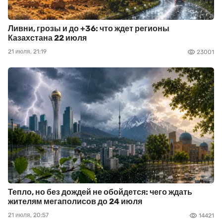
Ливни, грозы и до +36: что ждет регионы
Казахстана 22 июля
21 июля, 21:19
23001
Тепло, но без дождей не обойдется: чего ждать
жителям мегаполисов до 24 июля
21 июля, 20:57
14421