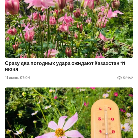
Сразу два погодных удара ожидают Казахстан 11
июня
11 июня, 07:04
52162