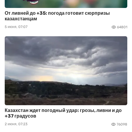
От ливней до +35: погода готовит сюрпризы
казахстанцам
5 июня, 07:07
64801
Казахстан ждет погодный удар: грозы, ливни и до
+37 градусов
2 июня, 07:23
76098