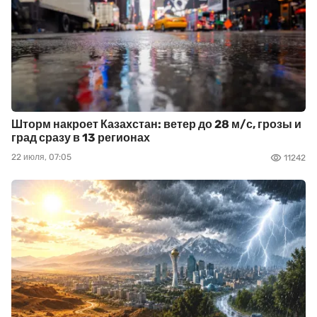
Шторм накроет Казахстан: ветер до 28 м/с, грозы и
град сразу в 13 регионах
22 июля, 07:05
11242