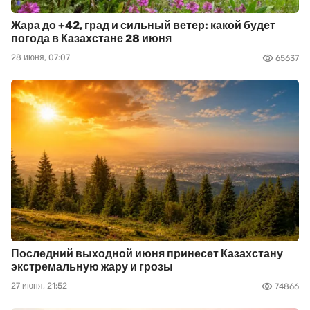
Жара до +42, град и сильный ветер: какой будет
погода в Казахстане 28 июня
28 июня, 07:07
65637
Последний выходной июня принесет Казахстану
экстремальную жару и грозы
27 июня, 21:52
74866