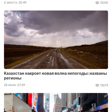
2 августа, 20:49
13310
Казахстан накроет новая волна непогоды: названы
регионы
25 июля, 07:29
13673