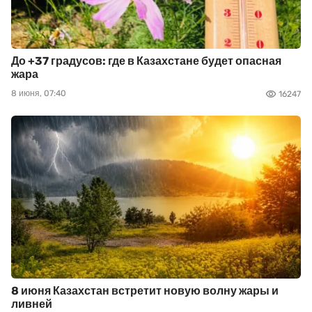
До +37 градусов: где в Казахстане будет опасная
жара
8 июня, 07:40
16247
8 июня Казахстан встретит новую волну жары и
ливней