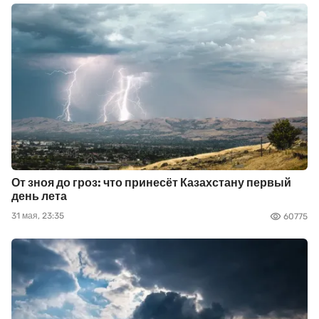
От зноя до гроз: что принесёт Казахстану первый
день лета
31 мая, 23:35
60775