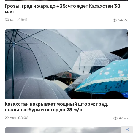
Грозы, град и жара до +35: что ждет Казахстан 30
мая
30 мая, 08:17
64636
Казахстан накрывает мощный шторм: град,
пыльные бури и ветер до 28 м/с
29 мая, 08:02
47377