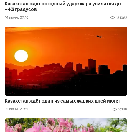
Казахстан ждет погодный удар: жара усилится до
+43 градусов
14 июня, 07:10
151063
Казахстан ждёт один из самых жарких дней июня
12 июня, 21:51
16148