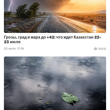
Грозы, град и жара до +42: что ждет Казахстан 22–
23 июля
20 июля, 17:18
12012