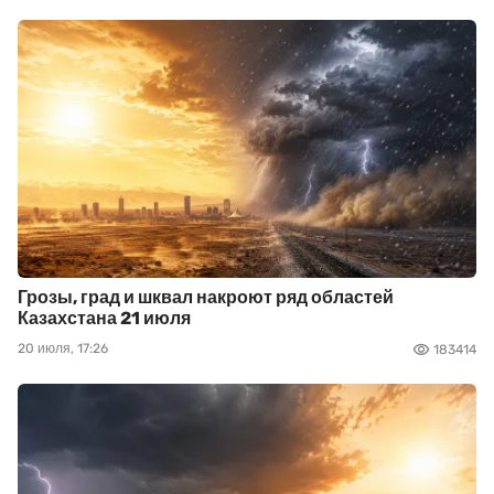
Грозы, град и шквал накроют ряд областей
Казахстана 21 июля
20 июля, 17:26
183414