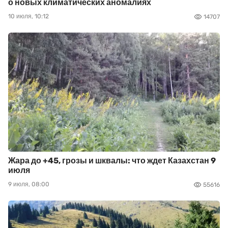
о новых климатических аномалиях
10 июля, 10:12
14707
Жара до +45, грозы и шквалы: что ждет Казахстан 9
июля
9 июля, 08:00
55616