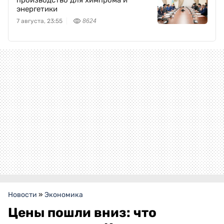
производство для химпрома и
энергетики
7 августа, 23:55
8624
Новости
»
Экономика
Цены пошли вниз: что