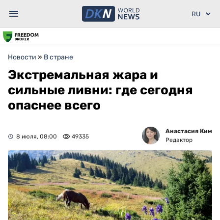
Новости
»
В стране
Экстремальная жара и
сильные ливни: где сегодня
опаснее всего
Анастасия Ким
8 июля, 08:00
49335
Редактор