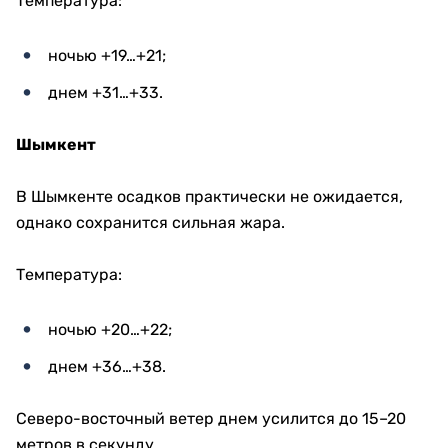
Температура:
ночью +19…+21;
днем +31…+33.
Шымкент
В Шымкенте осадков практически не ожидается,
однако сохранится сильная жара.
Температура:
ночью +20…+22;
днем +36…+38.
Северо-восточный ветер днем усилится до 15–20
метров в секунду.