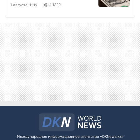
7 августа, 11:19
13233
Международное информационное агентство «DKNews.kz»