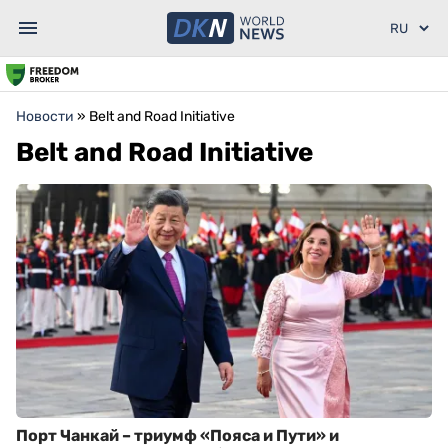
Новости
»
Belt and Road Initiative
Belt and Road Initiative
Порт Чанкай – триумф «Пояса и Пути» и