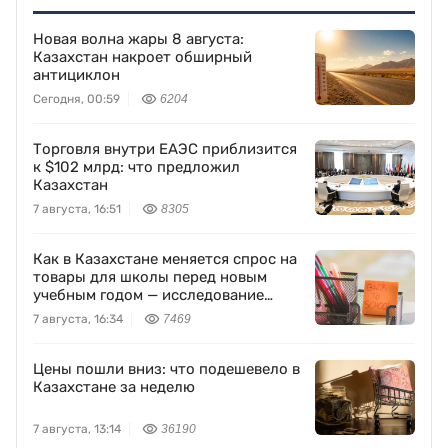
Новая волна жары 8 августа:
Казахстан накроет обширный
антициклон
Сегодня, 00:59
6204
Торговля внутри ЕАЭС приблизится
к $102 млрд: что предложил
Казахстан
7 августа, 16:51
8305
Как в Казахстане меняется спрос на
товары для школы перед новым
учебным годом — исследование
Yandex Ads
7 августа, 16:34
7469
Цены пошли вниз: что подешевело в
Казахстане за неделю
7 августа, 13:14
36190