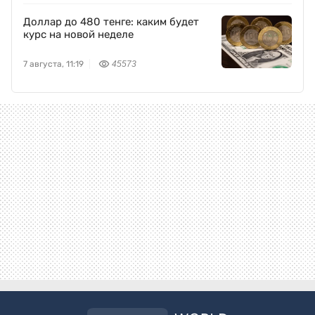
Доллар до 480 тенге: каким будет
курс на новой неделе
7 августа, 11:19
45573