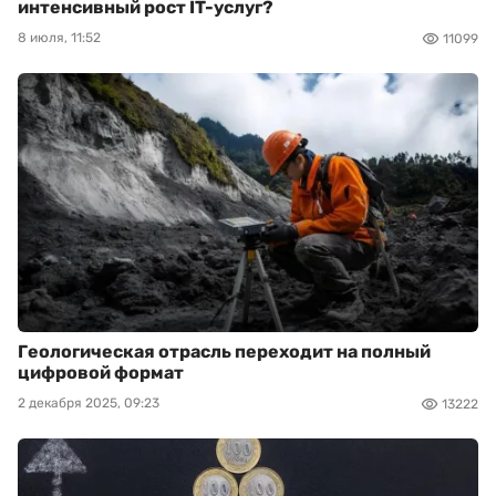
интенсивный рост IT-услуг?
8 июля, 11:52
11099
Геологическая отрасль переходит на полный
цифровой формат
2 декабря 2025, 09:23
13222