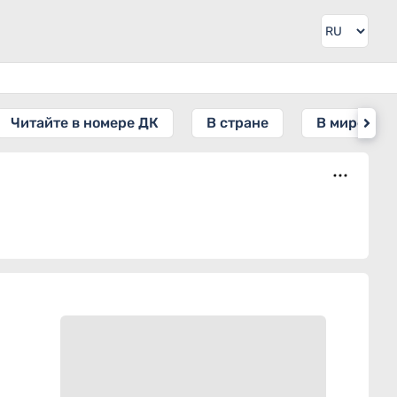
Читайте в номере ДК
В стране
В мире