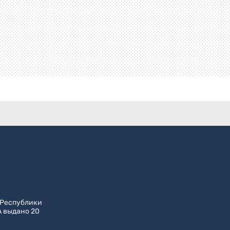
 Республики
А выдано 20