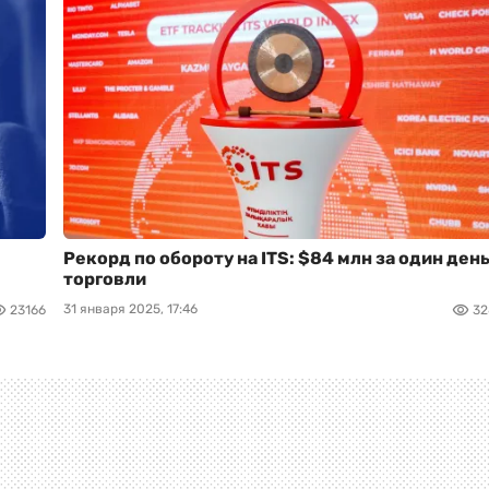
Рекорд по обороту на ITS: $84 млн за один ден
торговли
31 января 2025, 17:46
23166
32