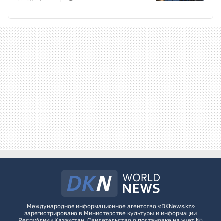
Международное информационное агентство «DKNews.kz»
зарегистрировано в Министерстве культуры и информации
Республики Казахстан. Свидетельство о постановке на учет №