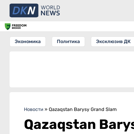
Экономика
Политика
Эксклюзив ДК
Новости
»
Qazaqstan Barysy Grand Slam
Qazaqstan Bary