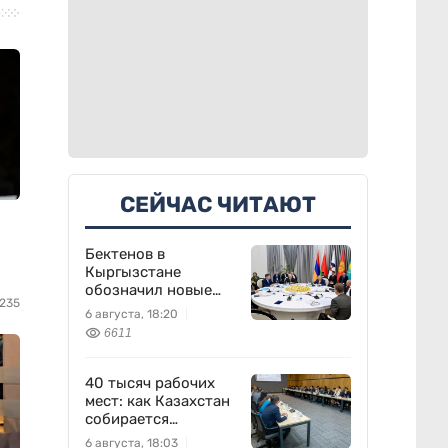
СЕЙЧАС ЧИТАЮТ
Бектенов в
Кыргызстане
обозначил новые
235
приоритеты ЕАЭС
6 августа, 18:20
6611
40 тысяч рабочих
мест: как Казахстан
собирается
перезапустить
6 августа, 18:03