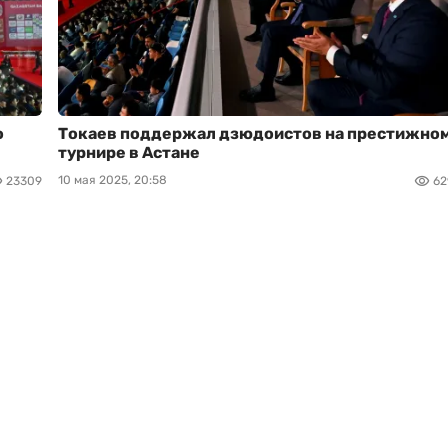
о
Токаев поддержал дзюдоистов на престижно
турнире в Астане
10 мая 2025, 20:58
23309
62