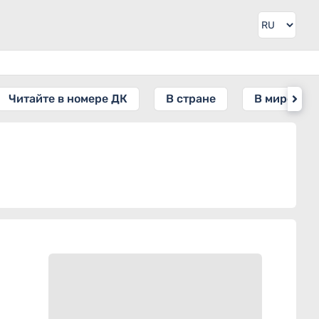
Читайте в номере ДК
В стране
В мире