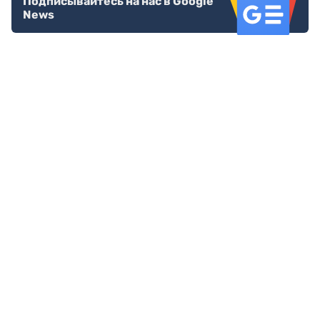
Подписывайтесь на нас в Google
News