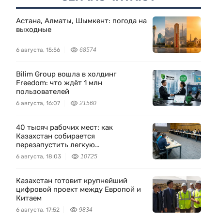
Астана, Алматы, Шымкент: погода на
выходные
6 августа, 15:56
68574
Bilim Group вошла в холдинг
Freedom: что ждёт 1 млн
пользователей
6 августа, 16:07
21560
40 тысяч рабочих мест: как
Казахстан собирается
перезапустить легкую
промышленность
6 августа, 18:03
10725
Казахстан готовит крупнейший
цифровой проект между Европой и
Китаем
6 августа, 17:52
9834