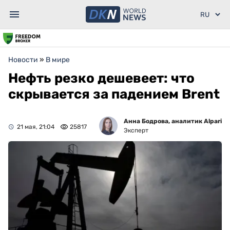
Новости
»
В мире
Нефть резко дешевеет: что
скрывается за падением Brent
Анна Бодрова, аналитик Alpari
21 мая, 21:04
25817
Эксперт