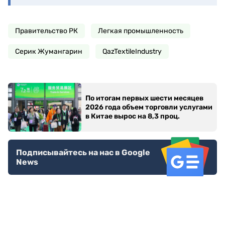
Правительство РК
Легкая промышленность
Серик Жумангарин
QazTextileIndustry
По итогам первых шести месяцев
2026 года объем торговли услугами
в Китае вырос на 8,3 проц.
Подписывайтесь на нас в Google
News