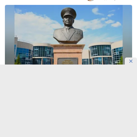
Фото: Gov
В колледж подали 412 заявлений.