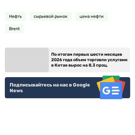
Нефть
сырьевой рынок
цена нефти
Brent
По итогам первых шести месяцев
2026 года объем торговли услугами
в Китае вырос на 8,3 проц.
Подписывайтесь на нас в Google
News