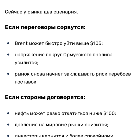
Сейчас у рынка два сценария.
Если переговоры сорвутся:
Brent может быстро уйти выше $105;
напряжение вокруг Ормузского пролива
усилится;
рынок снова начнет закладывать риск перебоев
поставок.
Если стороны договорятся:
нефть может резко откатиться ниже $100;
давление на мировые рынки снизится;
инвесторы вернутся к более спокойному