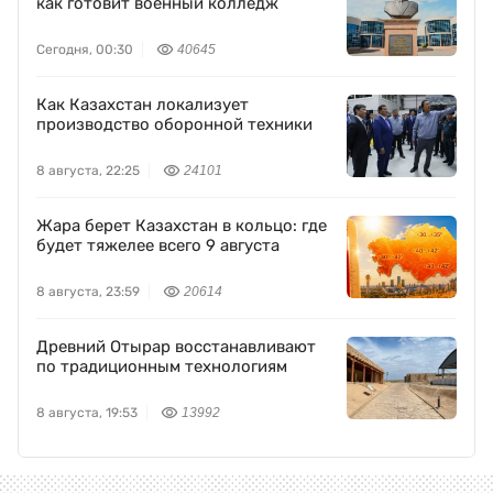
как готовит военный колледж
Сегодня, 00:30
40645
Как Казахстан локализует
производство оборонной техники
8 августа, 22:25
24101
Жара берет Казахстан в кольцо: где
будет тяжелее всего 9 августа
8 августа, 23:59
20614
Древний Отырар восстанавливают
по традиционным технологиям
8 августа, 19:53
13992