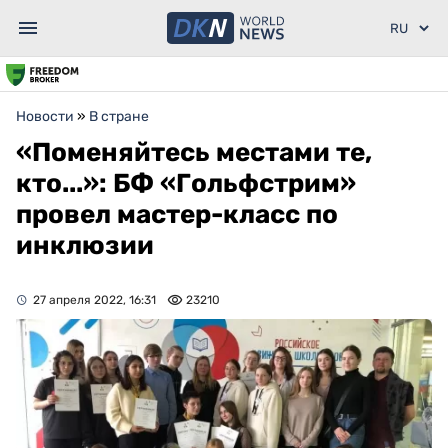
Новости
»
В стране
«Поменяйтесь местами те,
кто...»: БФ «Гольфстрим»
провел мастер-класс по
инклюзии
27 апреля 2022, 16:31
23210