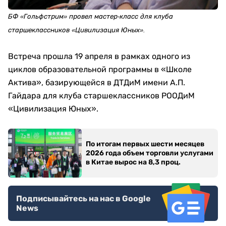
БФ «Гольфстрим» провел мастер-класс для клуба
старшеклассников «Ци­ви­ли­за­ция Юных».
Встреча прошла 19 апреля в рамках одного из
циклов образовательной программы в «Школе
Актива», базирующейся в ДТДиМ имени А.П.
Гайдара для клуба старшеклассников РООДиМ
«Цивилизация Юных».
По итогам первых шести месяцев
2026 года объем торговли услугами
в Китае вырос на 8,3 проц.
Подписывайтесь на нас в Google
News