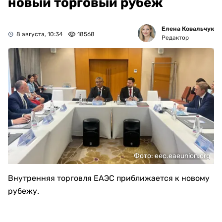
новый торговый рубеж
Елена Ковальчук
8 августа, 10:34
18568
Редактор
Фото: eec.eaeunion.org
Внутренняя торговля ЕАЭС приближается к новому
рубежу.