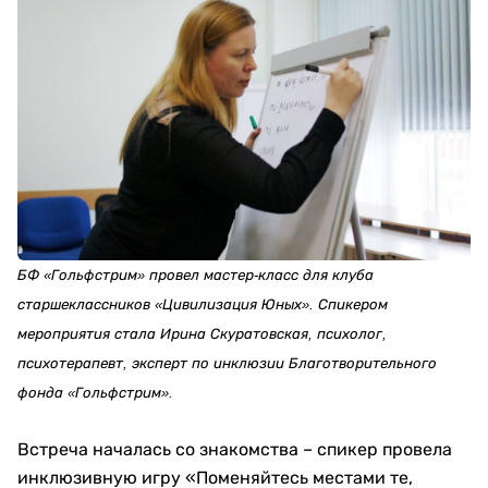
БФ «Гольфстрим» провел мастер-класс для клуба
старшеклассников «Ци­ви­ли­за­ция Юных». Спикером
мероприятия стала Ирина Скуратовская, психолог,
психотерапевт, эксперт по инклюзии Благотворительного
фонда «Гольфстрим».
Встреча началась со знакомства – спикер провела
инклюзивную игру «Поменяйтесь местами те,