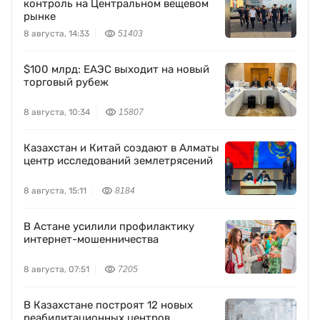
контроль на Центральном вещевом
рынке
8 августа, 14:33
51403
$100 млрд: ЕАЭС выходит на новый
торговый рубеж
8 августа, 10:34
15807
Казахстан и Китай создают в Алматы
центр исследований землетрясений
8 августа, 15:11
8184
В Астане усилили профилактику
интернет-мошенничества
8 августа, 07:51
7205
В Казахстане построят 12 новых
реабилитационных центров