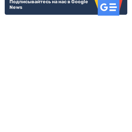
Подписывайтесь на нас в Google
News