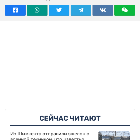
СЕЙЧАС ЧИТАЮТ
Из Шымкента отправили эшелон с
военной техникой: что известно