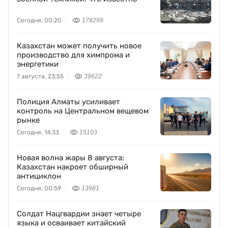
Сегодня, 00:20
178299
Казахстан может получить новое
производство для химпрома и
энергетики
7 августа, 23:55
39622
Полиция Алматы усиливает
контроль на Центральном вещевом
рынке
Сегодня, 14:33
15103
Новая волна жары 8 августа:
Казахстан накроет обширный
антициклон
Сегодня, 00:59
13981
Солдат Нацгвардии знает четыре
языка и осваивает китайский