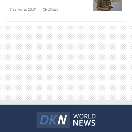
7 августа, 23:31
10329