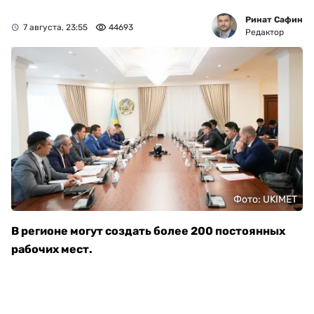
Ринат Сафин
7 августа, 23:55
44693
Редактор
Фото: UKIMET
В регионе могут создать более 200 постоянных
рабочих мест.