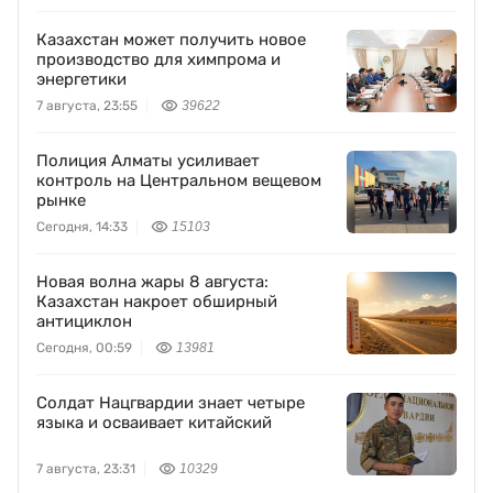
Казахстан может получить новое
производство для химпрома и
энергетики
7 августа, 23:55
39622
Полиция Алматы усиливает
контроль на Центральном вещевом
рынке
Сегодня, 14:33
15103
Новая волна жары 8 августа:
Казахстан накроет обширный
антициклон
Сегодня, 00:59
13981
Солдат Нацгвардии знает четыре
языка и осваивает китайский
7 августа, 23:31
10329