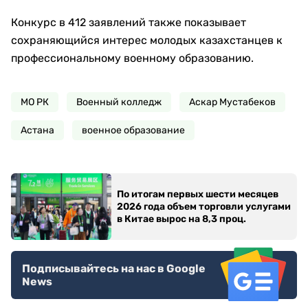
Конкурс в 412 заявлений также показывает
сохраняющийся интерес молодых казахстанцев к
профессиональному военному образованию.
МО РК
Военный колледж
Аскар Мустабеков
Астана
военное образование
По итогам первых шести месяцев
2026 года объем торговли услугами
в Китае вырос на 8,3 проц.
Подписывайтесь на нас в Google
News