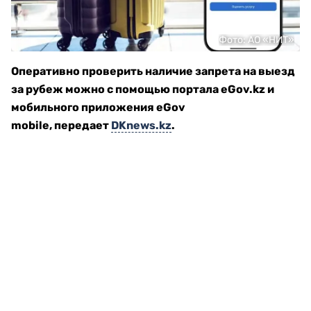
Фото: АО «НИТ»
Оперативно проверить наличие запрета на выезд
за рубеж можно с помощью портала eGov.kz и
мобильного приложения eGov
mobile, передает
DKnews.kz
.