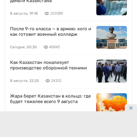
деньги Казахстана
8 августа, 19:18
103389
После 9-го класса — в армию: кого и
как готовит военный колледж
Сегодня, 00:30
40645
Как Казахстан локализует
производство оборонной техники
8 августа, 22:25
24101
Жара берет Казахстан в кольцо: где
будет тяжелее всего 9 августа
8 августа, 23:59
20614
Древний Отырар восстанавливают
по традиционным технологиям