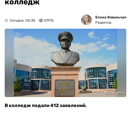
колледж
Елена Ковальчук
Сегодня, 00:30
51975
Редактор
Фото: Gov
В колледж подали 412 заявлений.