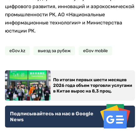
цифрового развития, инноваций и аэрокосмической
промышленности РК, АО «Национальные
информационные технологии» и Министерства
юстиции РК.
eGov.kz
выезд за рубеж
eGov mobile
По итогам первых шести месяцев
2026 года объем торговли услугами
в Китае вырос на 8,3 проц.
Подписывайтесь на нас в Google
News