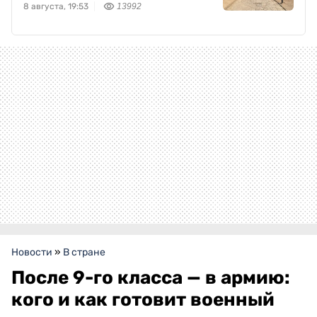
8 августа, 19:53
13992
Новости
»
В стране
После 9-го класса — в армию:
кого и как готовит военный