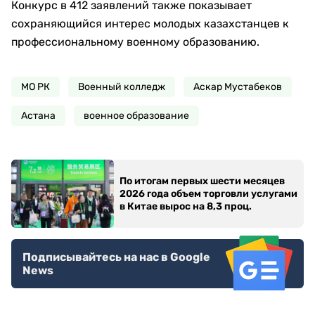
Конкурс в 412 заявлений также показывает
сохраняющийся интерес молодых казахстанцев к
профессиональному военному образованию.
МО РК
Военный колледж
Аскар Мустабеков
Астана
военное образование
По итогам первых шести месяцев
2026 года объем торговли услугами
в Китае вырос на 8,3 проц.
Подписывайтесь на нас в Google
News