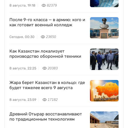
8 августа, 19:18
82379
После 9-го класса — в армию: кого и
как готовит военный колледж
Сегодня, 00:30
23650
Как Казахстан локализует
производство оборонной техники
8 августа, 22:25
20383
Жара берет Казахстан в кольцо: где
будет тяжелее всего 9 августа
8 августа, 23:59
17182
Древний Отырар восстанавливают
по традиционным технологиям