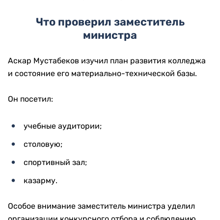
Что проверил заместитель
министра
Аскар Мустабеков изучил план развития колледжа
и состояние его материально-технической базы.
Он посетил:
учебные аудитории;
столовую;
спортивный зал;
казарму.
Особое внимание заместитель министра уделил
организации конкурсного отбора и соблюдению