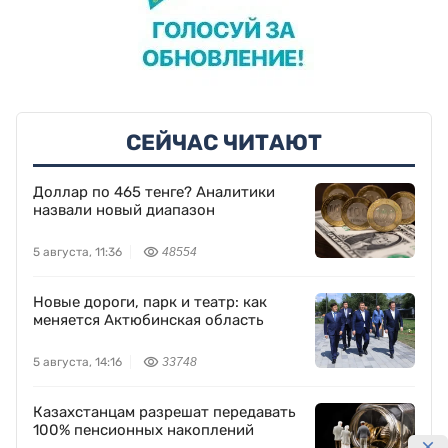
СЕЙЧАС ЧИТАЮТ
Доллар по 465 тенге? Аналитики
назвали новый диапазон
5 августа, 11:36
48554
Новые дороги, парк и театр: как
меняется Актюбинская область
5 августа, 14:16
33748
Казахстанцам разрешат передавать
100% пенсионных накоплений