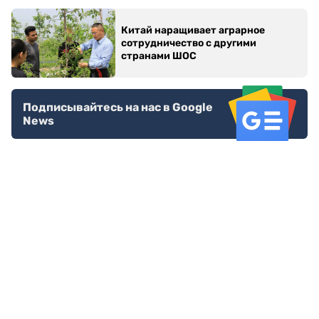
Китай наращивает аграрное
сотрудничество с другими
странами ШОС
Подписывайтесь на нас в Google
News