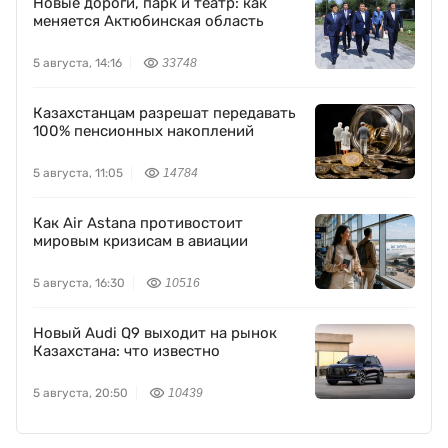
Новые дороги, парк и театр: как
меняется Актюбинская область
5 августа, 14:16
33748
Казахстанцам разрешат передавать
100% пенсионных накоплений
5 августа, 11:05
14784
Как Air Astana противостоит
мировым кризисам в авиации
5 августа, 16:30
10516
Новый Audi Q9 выходит на рынок
Казахстана: что известно
5 августа, 20:50
10439