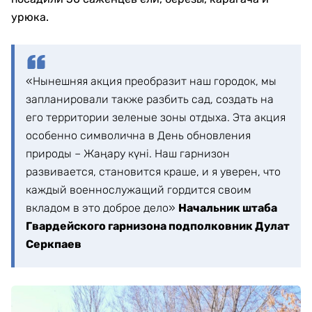
урюка.
«Нынешняя акция преобразит наш городок, мы
запланировали также разбить сад, создать на
его территории зеленые зоны отдыха. Эта акция
особенно символична в День обновления
природы – Жаңару күні. Наш гарнизон
развивается, становится краше, и я уверен, что
каждый военнослужащий гордится своим
вкладом в это доброе дело»
Начальник штаба
Гвардейского гарнизона подполковник Дулат
Серкпаев