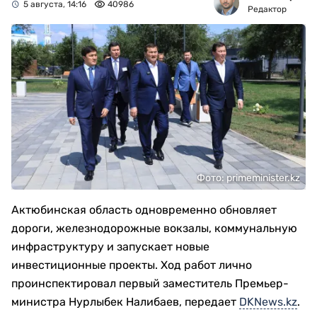
5 августа, 14:16
40986
Редактор
Фото: primeminister.kz
Актюбинская область одновременно обновляет
дороги, железнодорожные вокзалы, коммунальную
инфраструктуру и запускает новые
инвестиционные проекты. Ход работ лично
проинспектировал первый заместитель Премьер-
министра Нурлыбек Налибаев, передает
DKNews.kz
.