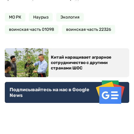
МО РК
Наурыз
Экология
воинская часть 01098
воинская часть 22326
Китай наращивает аграрное
сотрудничество с другими
странами ШОС
Подписывайтесь на нас в Google
News