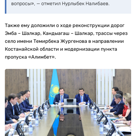
вопросы», — отметил Нурлыбек Налибаев.
Также ему доложили о ходе реконструкции дорог
Эмба – Шалкар, Кандыагаш – Шалкар, трассы через
село имени Темирбека Жургенова в направлении
Костанайской области и модернизации пункта
пропуска «Алимбет».