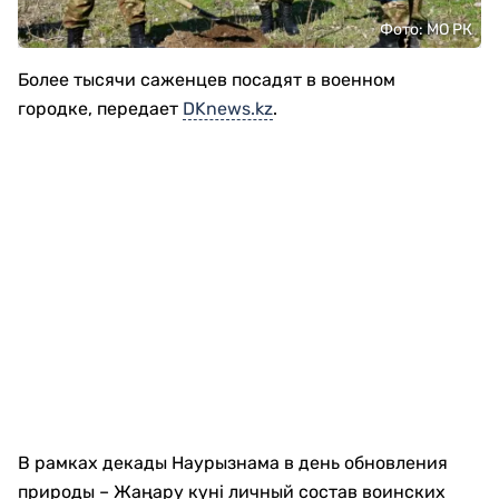
Фото: МО РК
Более тысячи саженцев посадят в военном
городке, передает
DKnews.kz
.
В рамках декады Наурызнама в день обновления
природы – Жаңару күні личный состав воинских