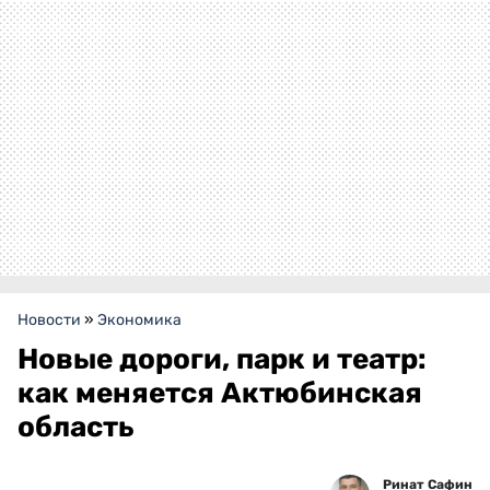
Новости
»
Экономика
Новые дороги, парк и театр:
как меняется Актюбинская
область
Ринат Сафин