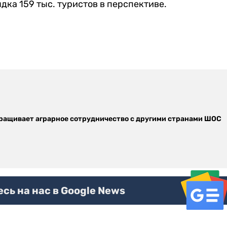
ка 159 тыс. туристов в перспективе.
ращивает аграрное сотрудничество с другими странами ШОС
ь на нас в Google News