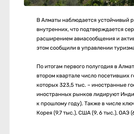
В Алматы наблюдается устойчивый ро
внутренних, что подтверждается се
расширением авиасообщения и актив
этом сообщили в управлении туризм
По итогам первого полугодия в Алма
втором квартале число посетивших го
которых 323,5 тыс. – иностранные гос
иностранных рынков лидируют Индия (
к прошлому году). Также в числе ключ
Корея (9,7 тыс.), США (9, 6 тыс.), ОАЭ (