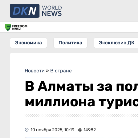
Экономика
Политика
Эксклюзив ДК
Новости
»
В стране
В Алматы за по
миллиона тури
10 ноября 2025, 10:19
14982