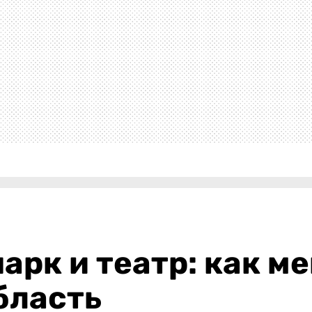
арк и театр: как м
бласть