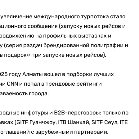
, увеличение международного турпотока стало
ционного сообщения (запуску новых рейсов и
продвижению на профильных выставках и
у (серия раздач брендированной полиграфии и
в подарок» при запуске новых рейсов).
2025 году Алматы вошел в подборки лучших
ии CNN и попал в трендовые рейтинги
аваемость города.
одные инфотуры и B2B-переговоры: только по
ках (GITF Гуанчжоу, ITB Шанхай, SITF Сеул, ITE
 соглашений с зарубежными партнерами,