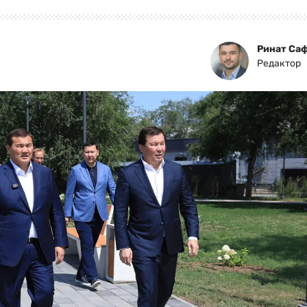
Ринат Са
Редактор