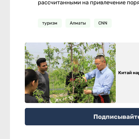
рассчитанными на привлечение поряд
туризм
Алматы
CNN
Китай на
Подписывайтес