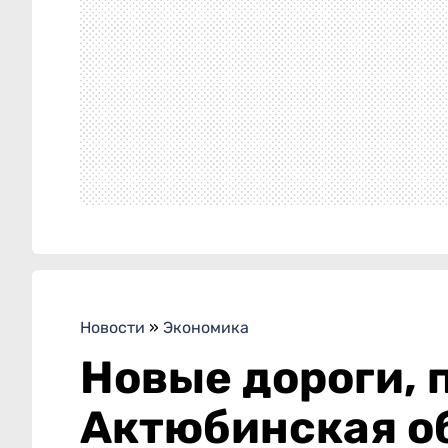
Новости
»
Экономика
Новые дороги, п
Актюбинская о