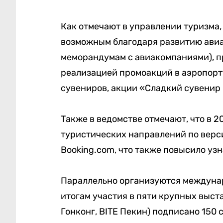
Как отмечают в управлении туризма
возможным благодаря развитию авиа
меморандумам с авиакомпаниями), 
реализацией промоакций в аэропорт
сувениров, акции «Сладкий сувенир 
Также в ведомстве отмечают, что в 
туристических направлений по верс
Booking.com, что также повысило узн
Параллельно организуются междунар
итогам участия в пяти крупных выстав
Гонконг, BITE Пекин) подписано 150