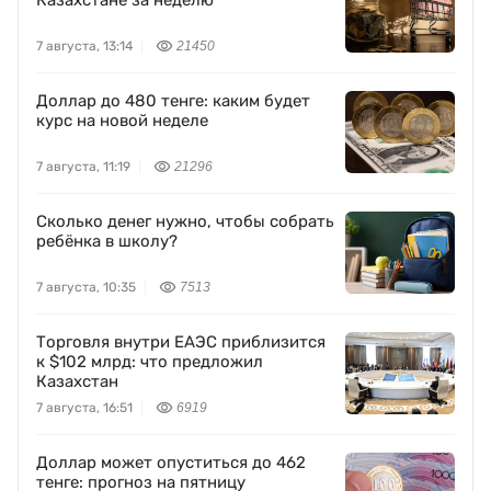
Казахстане за неделю
7 августа, 13:14
21450
Доллар до 480 тенге: каким будет
курс на новой неделе
7 августа, 11:19
21296
Сколько денег нужно, чтобы собрать
ребёнка в школу?
7 августа, 10:35
7513
Торговля внутри ЕАЭС приблизится
к $102 млрд: что предложил
Казахстан
7 августа, 16:51
6919
Доллар может опуститься до 462
тенге: прогноз на пятницу