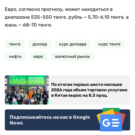
Евро, согласно прогнозу, может находиться в
диапазоне 535–550 тенге, рубль — 5,70–6,10 тенге, а
юань — 68–70 тенге.
тенге
доллар
курс доллара
курс тенге
нефть
евро
валютный рынок
По итогам первых шести месяцев
2026 года объем торговли услугами
в Китае вырос на 8,3 проц.
Подписывайтесь на нас в Google
News