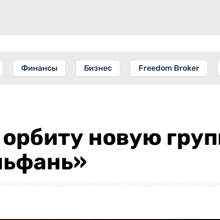
Финансы
Бизнес
Freedom Broker
 орбиту новую груп
ньфань»