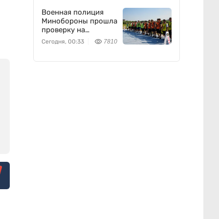
Военная полиция
Минобороны прошла
проверку на
выносливость
Сегодня, 00:33
7810