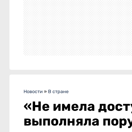
Новости
»
В стране
«Не имела дост
выполняла пору