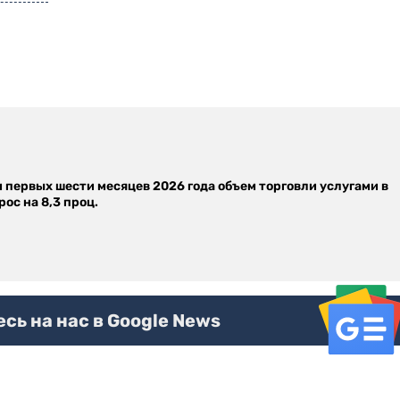
м первых шести месяцев 2026 года объем торговли услугами в
ос на 8,3 проц.
ь на нас в Google News