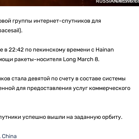
Фото: Xinh
овой группы интернет-спутников для
acesail).
е в 22:42 по пекинскому времени с Hainan
омощи ракеты-носителя Long March 8.
ков стала девятой по счету в составе системы
енной для предоставления услуг коммерческого
спутники успешно вышли на заданную орбиту.
, China