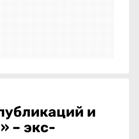
публикаций и
 – экс-