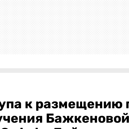
упа к размещению 
чения Бажкеновой»