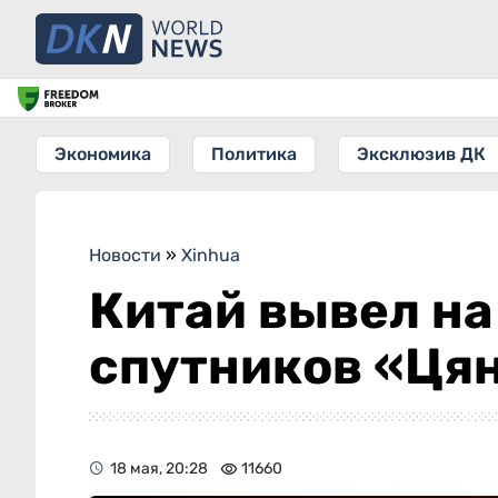
Экономика
Политика
Эксклюзив ДК
Новости
»
Xinhua
Китай вывел на
спутников «Ця
18 мая, 20:28
11660