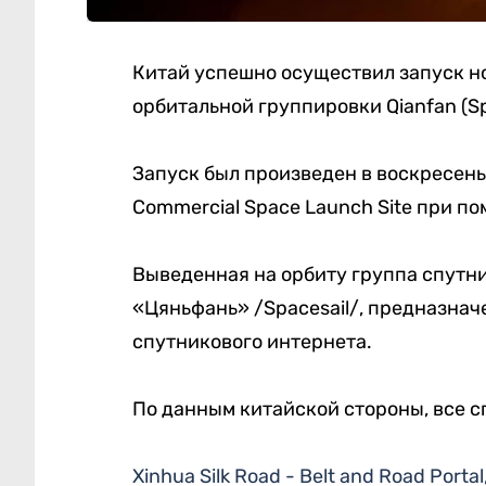
Китай успешно осуществил запуск н
орбитальной группировки Qianfan (Sp
Запуск был произведен в воскресень
Commercial Space Launch Site при п
Выведенная на орбиту группа спутни
«Цяньфань» /Spacesail/, предназнач
спутникового интернета.
По данным китайской стороны, все 
Xinhua Silk Road - Belt and Road Portal