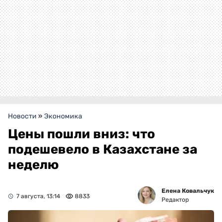
Новости
»
Экономика
Цены пошли вниз: что
подешевело в Казахстане за
неделю
Елена Ковальчук
7 августа, 13:14
8833
Редактор