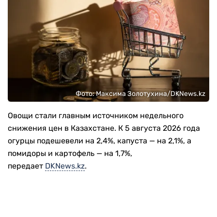
Фото: Максима Золотухина/DKNews.kz
Овощи стали главным источником недельного
снижения цен в Казахстане. К 5 августа 2026 года
огурцы подешевели на 2,4%, капуста — на 2,1%, а
помидоры и картофель — на 1,7%,
передает
DKNews.kz
.