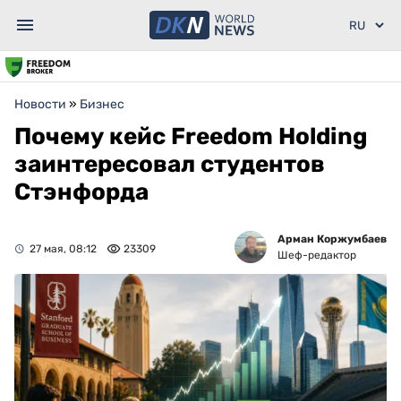
Новости
»
Бизнес
Почему кейс Freedom Holding
заинтересовал студентов
Стэнфорда
Арман Коржумбаев
27 мая, 08:12
23309
Шеф-редактор