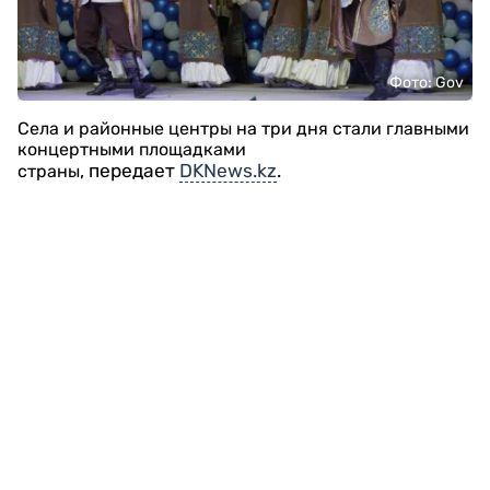
Фото: Gov
Села и районные центры на три дня стали главными
концертными площадками
, передает
DKNews.kz
.
страны