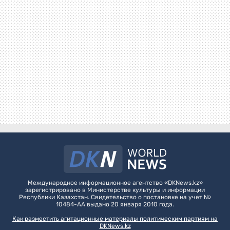
Международное информационное агентство «DKNews.kz»
зарегистрировано в Министерстве культуры и информации
Республики Казахстан. Свидетельство о постановке на учет №
10484-АА выдано 20 января 2010 года.
Как разместить агитационные материалы политическим партиям на
DKNews.kz