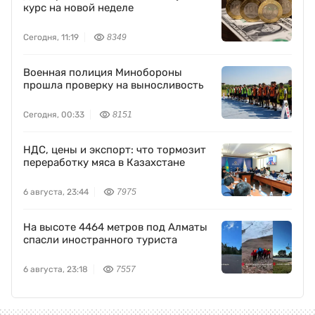
курс на новой неделе
Сегодня, 11:19
8349
Военная полиция Минобороны
прошла проверку на выносливость
Сегодня, 00:33
8151
НДС, цены и экспорт: что тормозит
переработку мяса в Казахстане
6 августа, 23:44
7975
На высоте 4464 метров под Алматы
спасли иностранного туриста
6 августа, 23:18
7557