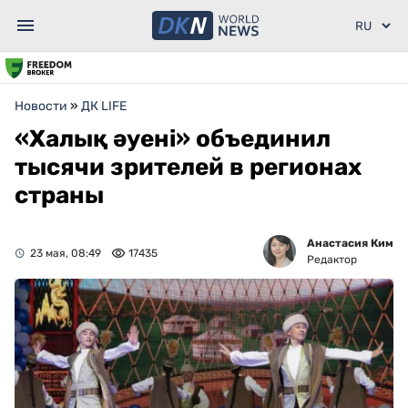
Новости
»
ДК LIFE
«Халық әуені» объединил
тысячи зрителей в регионах
страны
Анастасия Ким
23 мая, 08:49
17435
Редактор