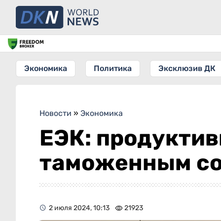
Экономика
Политика
Эксклюзив ДК
Новости
»
Экономика
ЕЭК: продукти
таможенным с
2 июля 2024, 10:13
21923