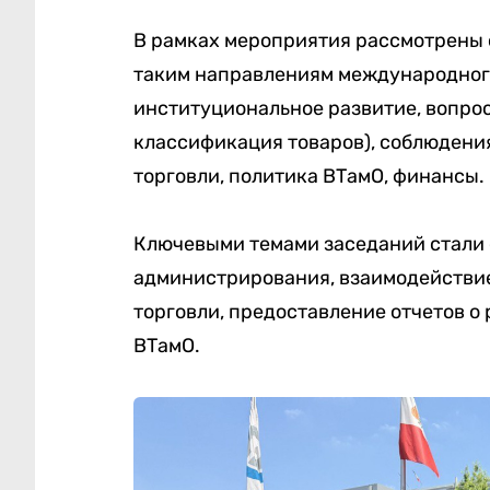
В рамках мероприятия рассмотрены о
таким направлениям международного
институциональное развитие, вопро
классификация товаров), соблюдени
торговли, политика ВТамО, финансы.
Ключевыми темами заседаний стали
администрирования, взаимодействи
торговли, предоставление отчетов о
ВТамО.