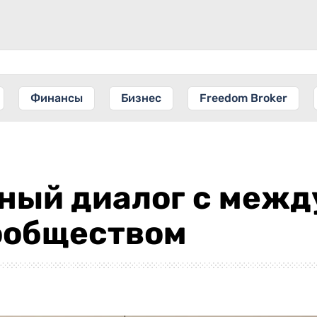
Финансы
Бизнес
Freedom Broker
вный диалог с меж
ообществом