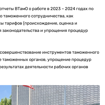
тчеты ВТамО о работе в 2023 – 2024 годах по
 таможенного сотрудничества, как
сы тарифов (происхождение, оценка и
я законодательства и упрощения процедур
 совершенствование инструментов таможенного
е таможенных органов, упрощение процедур
 результатах деятельности рабочих органов