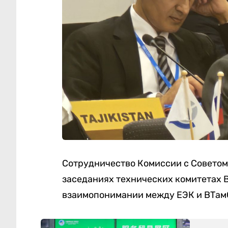
Сотрудничество Комиссии с Советом 
заседаниях технических комитетах 
взаимопонимании между ЕЭК и ВТамО 