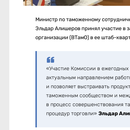
Министр по таможенному сотруднич
Эльдар Алишеров принял участие в 
организации (ВТамО) в ее штаб-квар
«Участие Комиссии в ежегодных 
актуальным направлением работ
и позволяет выстраивать проду
таможенным сообществом и меж
в процесс совершенствования т
процедур торговли»
Эльдар Ал