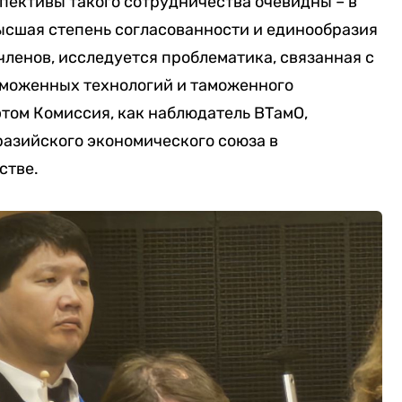
пективы такого сотрудничества очевидны – в
ысшая степень согласованности и единообразия
ленов, исследуется проблематика, связанная с
аможенных технологий и таможенного
этом Комиссия, как наблюдатель ВТамО,
азийского экономического союза в
стве.