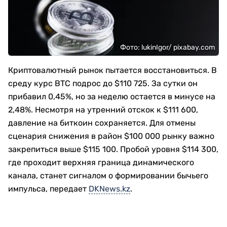
Фото: lukinIgor/ pixabay.com
Криптовалютный рынок пытается восстановиться. В
среду курс BTC подрос до $110 725. За сутки он
прибавил 0,45%, но за неделю остается в минусе на
2,48%. Несмотря на утренний отскок к $111 600,
давление на биткоин сохраняется. Для отмены
сценария снижения в район $100 000 рынку важно
закрепиться выше $115 100. Пробой уровня $114 300,
где проходит верхняя граница динамического
канала, станет сигналом о формировании бычьего
импульса, передает
DKNews.kz
.