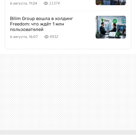
Freedom Holding Corp.
6 августа, 11:24
11374
Bilim Group вошла в холдинг
Freedom: что ждёт 1 млн
пользователей
6 августа, 16:07
8932