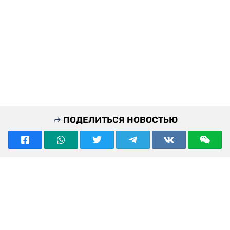
ПОДЕЛИТЬСЯ НОВОСТЬЮ