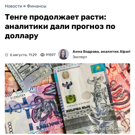
Новости
»
Финансы
Тенге продолжает расти:
аналитики дали прогноз по
доллару
Анна Бодрова, аналитик Alpari
6 августа, 11:29
91597
Эксперт
Фото: DKNews.kz