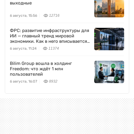
выходные
6 августа, 15:56
12716
ФРС: развитие инфраструктуры для
ИИ — главный тренд мировой
экономики. Как в него вписывается
Freedom Holding Corp.
6 августа, 11:24
11374
Bilim Group вошла в холдинг
Freedom: что ждёт 1 млн
пользователей
6 августа, 16:07
8932