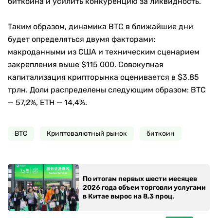
биткоина и усилить конкуренцию за ликвидность.
Таким образом, динамика BTC в ближайшие дни
будет определяться двумя факторами:
макроданными из США и техническим сценарием
закрепления выше $115 000. Совокупная
капитализация крипторынка оценивается в $3,85
трлн. Доли распределены следующим образом: BTC
— 57,2%, ETH — 14,4%.
BTC
Криптовалютный рынок
биткоин
По итогам первых шести месяцев
2026 года объем торговли услугами
в Китае вырос на 8,3 проц.