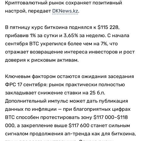
Криптовалютный рынок сохраняет позитивный
настрой, передает
DKNews.kz
.
В пятницу курс биткоина поднялся к $115 228,
прибавив 1% за сутки и 3,65% за неделю. С начала
сентября BTC укрепился более чем на 7%, что
отражает возвращение интереса инвесторов и рост
доверия к рисковым активам.
Ключевым фактором остаются ожидания заседания
ФРС 17 сентября: рынок практически полностью
закладывает снижение ставки на 25 б.п.
Дополнительный импульс может дать публикация
данных по инфляции — при благоприятных цифрах
BTC способен протестировать зону $117 000–$118
000, а закрепление выше $117 600 станет сильным
сигналом продолжения ап-тренда как для биткоина,