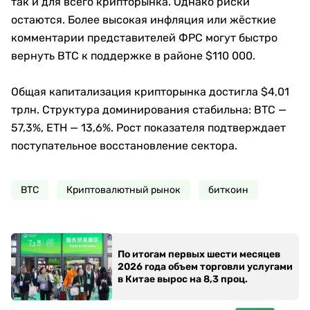
так и для всего крипторынка. Однако риски
остаются. Более высокая инфляция или жёсткие
комментарии представителей ФРС могут быстро
вернуть BTC к поддержке в районе $110 000.
Общая капитализация крипторынка достигла $4,01
трлн. Структура доминирования стабильна: BTC —
57,3%, ETH — 13,6%. Рост показателя подтверждает
поступательное восстановление сектора.
BTC
Криптовалютный рынок
биткоин
По итогам первых шести месяцев
2026 года объем торговли услугами
в Китае вырос на 8,3 проц.