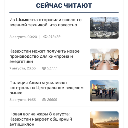
СЕЙЧАС ЧИТАЮТ
Из Шымкента отправили эшелон с
военной техникой: что известно
8 августа, 00:20
213488
Казахстан может получить новое
производство для химпрома и
энергетики
7 августа, 23:55
51777
Полиция Алматы усиливает
контроль на Центральном вещевом
рынке
8 августа, 14:33
26609
Новая волна жары 8 августа:
Казахстан накроет обширный
антициклон