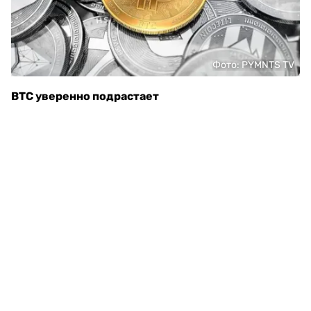
Фото: PYMNTS TV
BTC уверенно подрастает